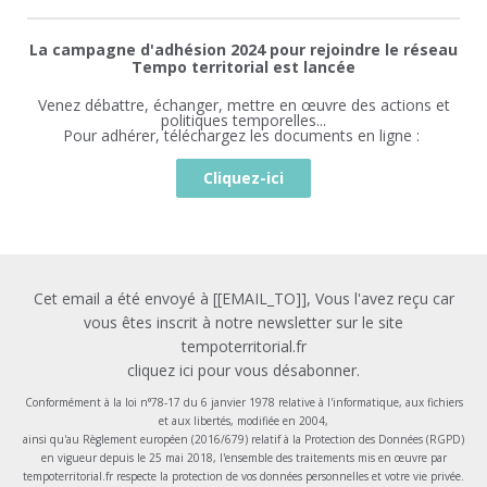
La campagne d'adhésion 2024 pour rejoindre le réseau
Tempo territorial est lancée
Venez débattre, échanger, mettre en œuvre des actions et
politiques temporelles...
Pour adhérer, téléchargez les documents en ligne :
Cliquez-ici
Cet email a été envoyé à [[EMAIL_TO]], Vous l'avez reçu car
vous êtes inscrit à notre newsletter sur le site
tempoterritorial.fr
cliquez ici pour vous désabonner
.
Conformément à la loi n°78-17 du 6 janvier 1978 relative à l'informatique, aux fichiers
et aux libertés, modifiée en 2004,
ainsi qu'au Règlement européen (2016/679) relatif à la Protection des Données (RGPD)
en vigueur depuis le 25 mai 2018, l'ensemble des traitements mis en œuvre par
tempoterritorial.fr respecte la protection de vos données personnelles et votre vie privée.