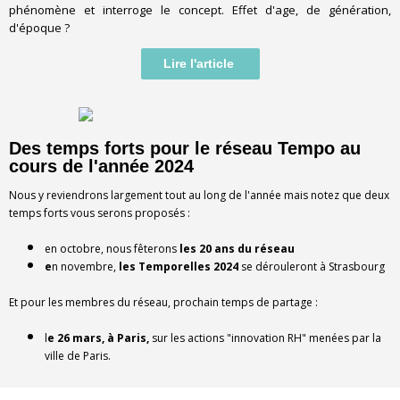
phénomène et interroge le concept. Effet d'age, de génération,
d'époque ?
Lire l'article
Des temps forts pour le réseau Tempo au
cours de l'année 2024
Nous y reviendrons largement tout au long de l'année mais notez que deux
temps forts vous serons proposés :
en octobre, nous fêterons
les 20 ans du réseau
e
n novembre,
les Temporelles 2024
se dérouleront à Strasbourg
Et pour les membres du réseau, prochain temps de partage :
l
e 26 mars, à Paris,
sur les actions "innovation RH" menées par la
ville de Paris.