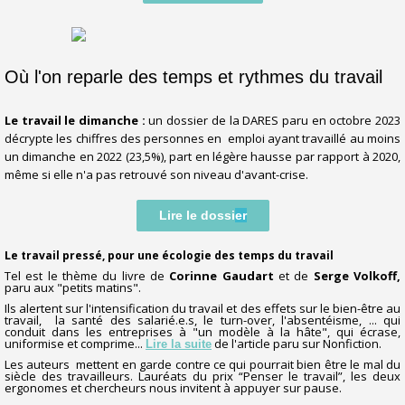
Où l'on reparle des temps et rythmes du travail
Le travail le dimanche :
un dossier de la DARES paru en octobre 2023
décrypte les chiffres des personnes en emploi ayant travaillé au moins
un dimanche en 2022 (23,5%), part en légère hausse par rapport à 2020,
même si elle n'a pas retrouvé son niveau d'avant-crise.
Lire le dossi
er
Le travail pressé, pour une écologie des temps du travail
Tel est le thème du livre de
Corinne Gaudart
et de
Serge Volkoff,
paru aux "petits matins".
Ils alertent sur l'intensification du travail et des effets sur le bien-être au
travail, la santé des salarié.e.s, le turn-over, l'absentéisme, ... qui
conduit dans les entreprises à "un modèle à la hâte", qui écrase,
uniformise et comprime...
de l'article paru sur Nonfiction.
Lire la suite
Les auteurs mettent en garde contre ce qui pourrait bien être le mal du
siècle des travailleurs. Lauréats du prix “Penser le travail”, les deux
ergonomes et chercheurs nous invitent à appuyer sur pause.