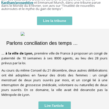
et Emmanuel Munch, dans une tribune parue
Kardham/prospektive
dans le Monde du 8 février, son avis sur "l'inutilité de nouvelles
autoroutes et le mythe du gain de temps".
Lire la tribune
Parlons conciliation des temps ...
... à la ville de Lyon,
première ville de France à proposer un congé de
paternité de 10 semaines à ses 8000 agents, au lieu des 28 jours
prévus par la loi.
Au cours du même Conseil du 21 décembre, deux autres délibérations
ont été adoptées en faveur des droits des femmes : un congé
menstruel de deux jours ouvrés par mois, et un congé lié à une
interruption de grossesse (médicale, volontaire ou naturelle) de deux
jours ouvrés. En ce domaine, la ville avait été devancée pas la
Métropole de Lyon.
Lire l'article