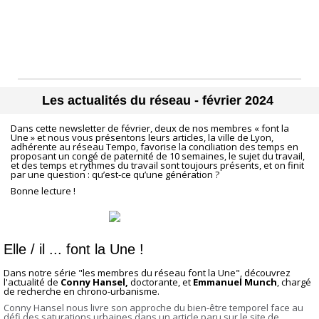
Les actualités du réseau - février 2024
Dans cette newsletter de février, deux de nos membres « font la
Une » et nous vous présentons leurs articles, la ville de Lyon,
adhérente au réseau Tempo, favorise la conciliation des temps en
proposant un congé de paternité de 10 semaines, le sujet du travail,
et des temps et rythmes du travail sont toujours présents, et on finit
par une question : qu’est-ce qu’une génération ?
Bonne lecture !
Elle / il ... font la Une !
Dans notre série "les membres du réseau font la Une", découvrez
l'actualité de
Conny Hansel,
doctorante, et
Emmanuel Munch
, chargé
de recherche en chrono-urbanisme.
Conny Hansel nous livre son approche du bien-être temporel face au
défi des saturations urbaines dans un article paru sur le site de