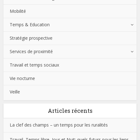
Mobilité
Temps & Education
Stratégie prospective
Services de proximité
Travail et temps sociaux
Vie nocturne
Veille
Articles récents
La clef des champs – un temps pour les ruralités
Travail, Temps libre, Jour et Nuit: quels futurs pour les liens