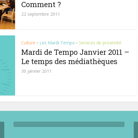
Comment ?
22 septembre 2011
Culture
Les Mardi Tempo
Services de proximité
•
•
Mardi de Tempo Janvier 2011 –
Le temps des médiathèques
30 janvier 2011