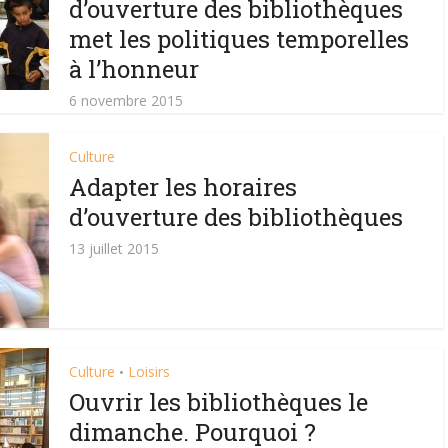
d’ouverture des bibliothèques
met les politiques temporelles
à l’honneur
6 novembre 2015
Culture
Adapter les horaires
d’ouverture des bibliothèques
13 juillet 2015
Culture
Loisirs
•
Ouvrir les bibliothèques le
dimanche. Pourquoi ?