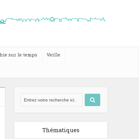
hie sur le temps
Veille
Thématiques