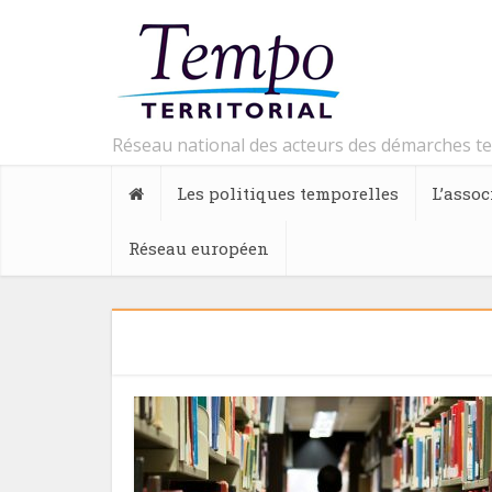
Réseau national des acteurs des démarches t
Les politiques temporelles
L’assoc
Réseau européen