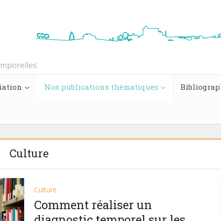
emporelles
iation
Nos publications thématiques
Bibliograp
Culture
Culture
Comment réaliser un
diagnostic temporel sur les