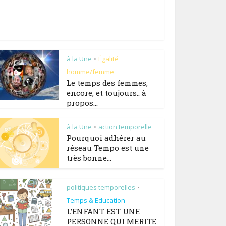
à la Une
Égalité
•
homme/femme
Le temps des femmes,
encore, et toujours.. à
propos...
à la Une
action temporelle
•
Pourquoi adhérer au
réseau Tempo est une
très bonne...
politiques temporelles
•
Temps & Education
L’ENFANT EST UNE
PERSONNE QUI MERITE