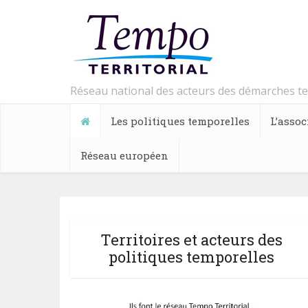
Réseau national des acteurs des démarches t
Les politiques temporelles
L’assoc
Réseau européen
Territoires et acteurs des
politiques temporelles