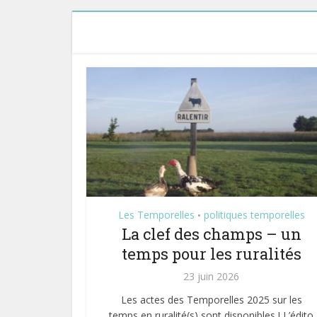
Les Temporelles
politiques temporelles
•
La clef des champs – un
temps pour les ruralités
23 juin 2026
Les actes des Temporelles 2025 sur les
temps en ruralité(s) sont disponibles ! L’édito