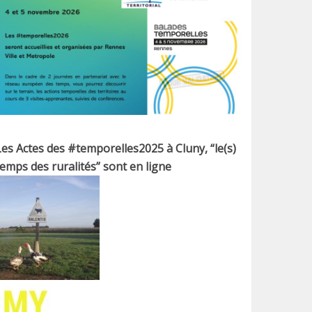
Les Actes des #temporelles2025 à Cluny, “le(s)
temps des ruralités” sont en ligne