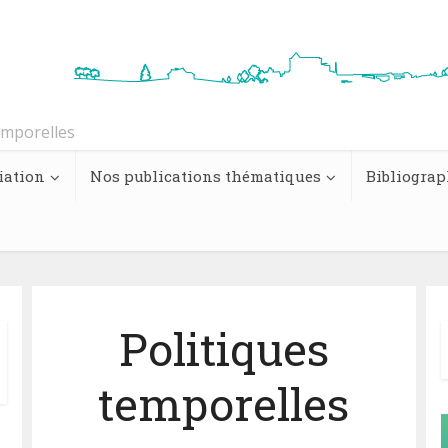
emporelles
iation
Nos publications thématiques
Bibliograp
Politiques
temporelles