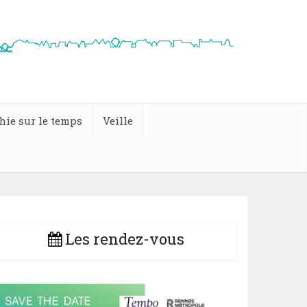
hie sur le temps
Veille
Les rendez-vous