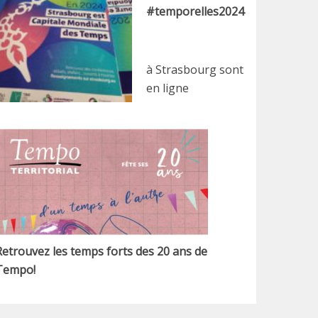
#temporelles2024
à Strasbourg sont
en ligne
Retrouvez les temps forts des 20 ans de
Tempo!