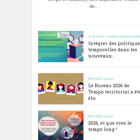
de...
à la Une
action temporell
•
Intégrer des politiqu
temporelles dans les
nouveaux...
Rendez-vous
Le Bureau 2026 de
Tempo territorial a ét
élu
Rendez-vous
2026, et que vive le
temps long !