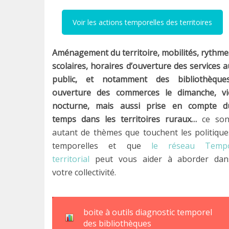
Voir les actions temporelles des territoires
Aménagement du territoire, mobilités, rythme
scolaires, horaires d’ouverture des services a
public, et notamment des bibliothèques
ouverture des commerces le dimanche, vi
nocturne, mais aussi prise en compte d
temps dans les territoires ruraux…
ce son
autant de thèmes que touchent les politique
temporelles et que
le réseau Temp
territorial
peut vous aider à aborder dan
votre collectivité.
boite à outils diagnostic temporel
des bibliothèques