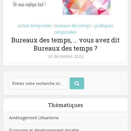
action temporelle
bureaux des temps
politiques
•
•
temporelles
Bureaux des temps, … vous avez dit
Bureaux des temps ?
29 décembre 2022
Thématiques
Aménagement Urbanisme
Économie et développement durable