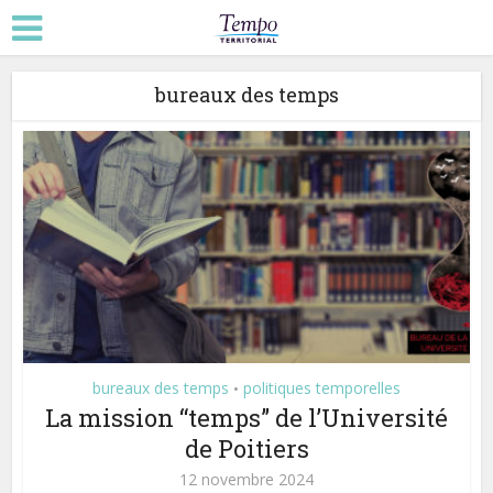
bureaux des temps
bureaux des temps
politiques temporelles
•
La mission “temps” de l’Université
de Poitiers
12 novembre 2024