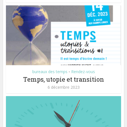
bureaux des temps
Rendez-vous
•
Temps, utopie et transition
6 décembre 2023