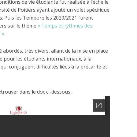
ditions de vie étudiante fut réalisée à l’échelle
rsité de Poitiers ayant ajouté un volet spécifique
ps. Puis les Temporelles 2020/2021 furent
iers sur le thème
« Temps et rythmes des
? »
é abordés, très divers, allant de la mise en place
 pour les étudiants internationaux, à la
qui conjuguent difficultés liées à la précarité et
trouver dans le doc ci-dessous :