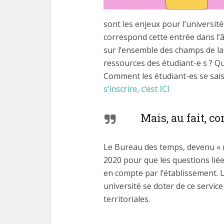
sont les enjeux pour l’universit
correspond cette entrée dans l’â
sur l’ensemble des champs de la v
ressources des étudiant-e s ? Q
Comment les étudiant-es se sai
s’inscrire, c’est ICI
Mais, au fait, 
Le Bureau des temps, devenu « m
2020 pour que les questions lié
en compte par l’établissement. L
université se doter de ce service
territoriales.