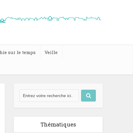
hie sur le temps
Veille
Thématiques