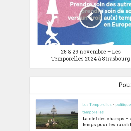
28 & 29 novembre – Les
Temporelles 2024 à Strasbourg
Pour
Les Temporelles
politiqu
•
temporelles
La clef des champs –
temps pour les rurali