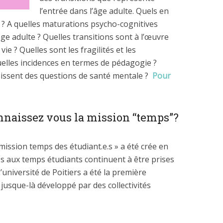
l’entrée dans l’âge adulte. Quels en
é ? A quelles maturations psycho-cognitives
ge adulte ? Quelles transitions sont à l’œuvre
ie ? Quelles sont les fragilités et les
uelles incidences en termes de pédagogie ?
sissent des questions de santé mentale ?
Pour
connaissez vous la mission “temps”?
ission temps des étudiant.e.s » a été crée en
es aux temps étudiants continuent à être prises
’université de Poitiers a été la première
 jusque-là développé par des collectivités