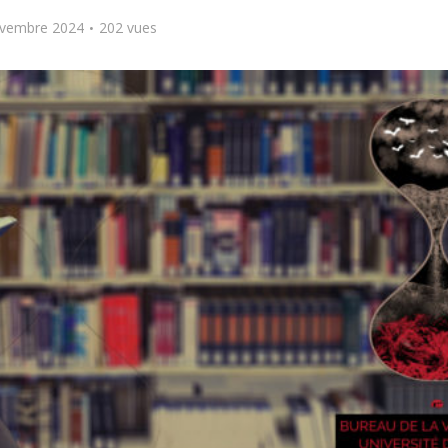
vembre 2024
202 vues