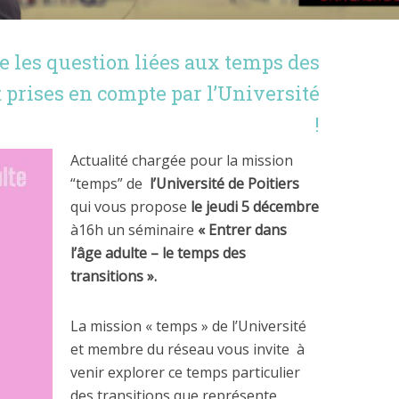
e les question liées aux temps des
t prises en compte par l’Université
!
Actualité chargée pour la mission
“temps” de
l’Université de Poitiers
qui vous propose
le jeudi 5 décembre
à16h un séminaire
« Entrer dans
l’âge adulte – le temps des
transitions ».
La mission « temps » de l’Université
et membre du réseau vous invite à
venir explorer ce temps particulier
des transitions que représente