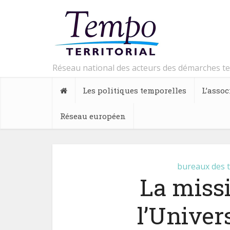
Réseau national des acteurs des démarches t
Les politiques temporelles
L’assoc
Réseau européen
bureaux des 
La miss
l’Univers