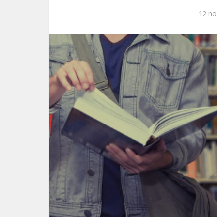
12 no