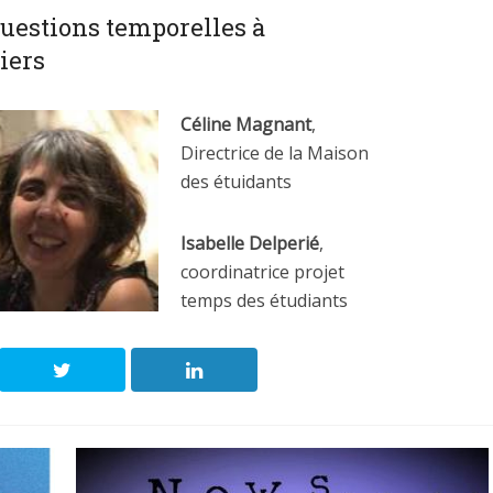
questions temporelles à
tiers
Céline Magnant
,
Directrice de la Maison
des étuidants
Isabelle Delperié
,
coordinatrice projet
temps des étudiants