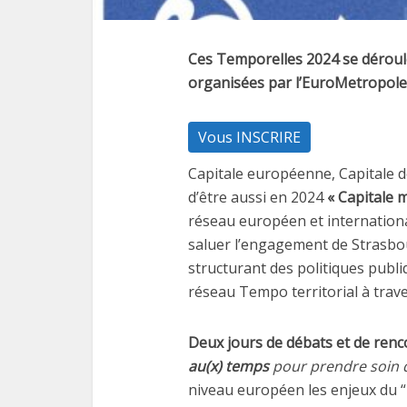
Ces Temporelles 2024 se déroul
organisées par l’EuroMetropole
Vous INSCRIRE
Capitale européenne, Capitale d
d’être aussi en 2024
« Capitale 
réseau européen et internationa
saluer l’engagement de Strasb
structurant des politiques publi
réseau Tempo territorial à trav
Deux jours de débats et de renco
au(x) temps
pour prendre soin d
niveau européen les enjeux du “