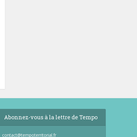
Abonnez-vous à la lettre de Tempo
contact@tempoterritorial.fr