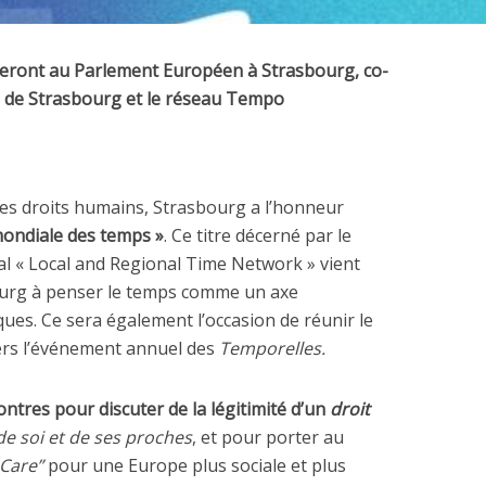
eront au Parlement Européen à Strasbourg, co-
 de Strasbourg et le réseau Tempo
es droits humains, Strasbourg a l’honneur
mondiale des temps »
. Ce titre décerné par le
l « Local and Regional Time Network » vient
ourg à penser le temps comme un axe
ques. Ce sera également l’occasion de réunir le
ers l’événement annuel des
Temporelles.
ntres pour discuter de la légitimité d’un
droit
e soi et de ses proches
, et pour porter au
Care”
pour une Europe plus sociale et plus