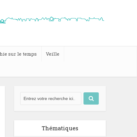
hie sur le temps
Veille
Thématiques