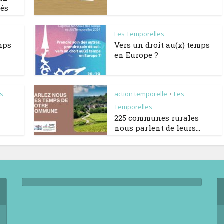
tés
Les Temporelles
emps
Vers un droit au(x) temps
en Europe ?
es
action temporelle
Les
•
Temporelles
225 communes rurales
nous parlent de leurs...