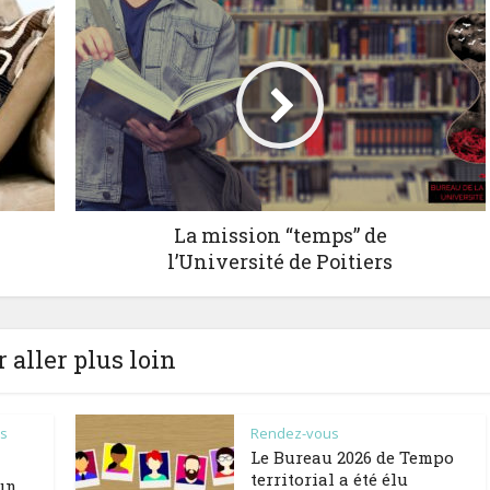
La mission “temps” de
l’Université de Poitiers
 aller plus loin
es
Rendez-vous
Le Bureau 2026 de Tempo
territorial a été élu
 un