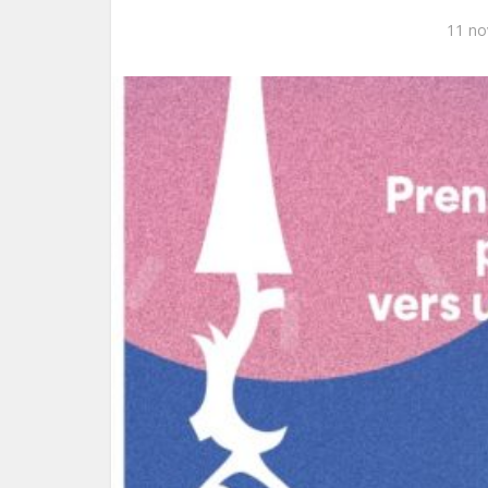
11 no