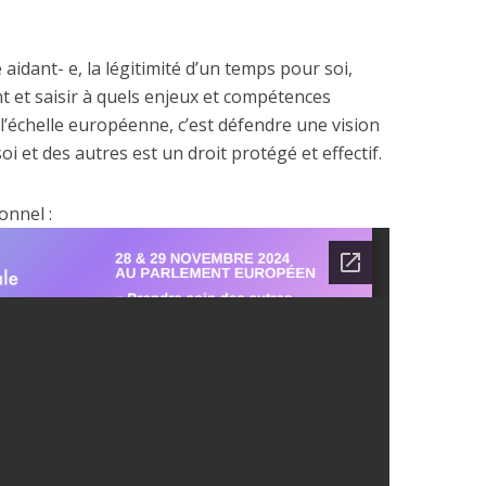
idant- e, la légitimité d’un temps pour soi,
t et saisir à quels enjeux et compétences
à l’échelle européenne, c’est défendre une vision
i et des autres est un droit protégé et effectif.
onnel :