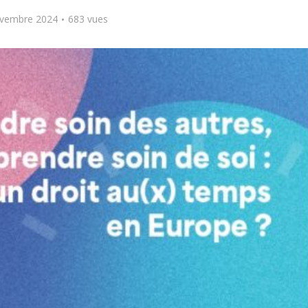
vembre 2024
683 vues