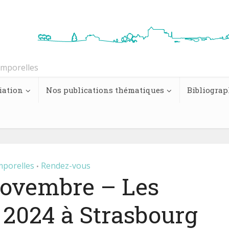
emporelles
iation
Nos publications thématiques
Bibliograp
porelles
Rendez-vous
•
novembre – Les
 2024 à Strasbourg