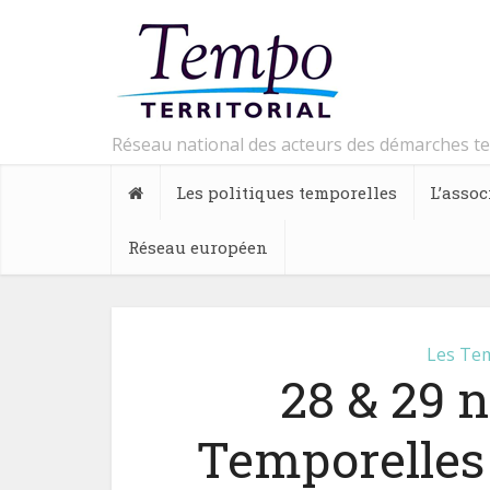
Réseau national des acteurs des démarches t
Les politiques temporelles
L’assoc
Réseau européen
Les Tem
28 & 29 
Temporelles