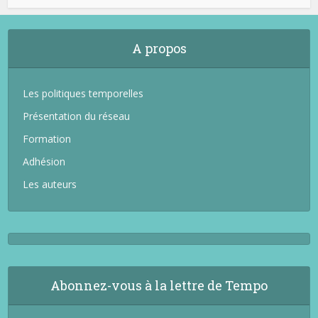
A propos
Les politiques temporelles
Présentation du réseau
Formation
Adhésion
Les auteurs
Abonnez-vous à la lettre de Tempo