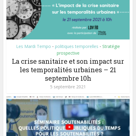
Les Mardi Tempo
politiques temporelles
Stratégie
•
•
prospective
La crise sanitaire et son impact sur
les temporalités urbaines – 21
septembre 10h
5 septembre 2021