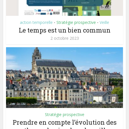
action temporelle
Stratégie prospective
Veille
•
•
Le temps est un bien commun
2 octobre 2023
Stratégie prospective
Prendre en compte l’évolution des