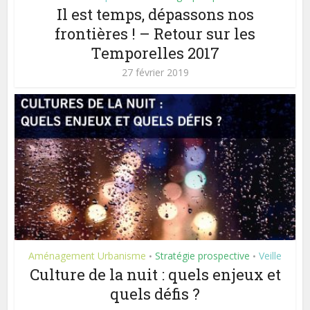
Il est temps, dépassons nos
frontières ! – Retour sur les
Temporelles 2017
27 février 2019
Aménagement Urbanisme
Stratégie prospective
Veille
•
•
Culture de la nuit : quels enjeux et
quels défis ?