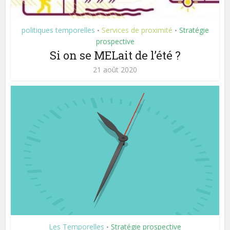
politiques temporelles
Services de proximité
Stratégie
•
•
prospective
Si on se MELait de l’été ?
21 août 2020
Les Temporelles
Stratégie prospective
•