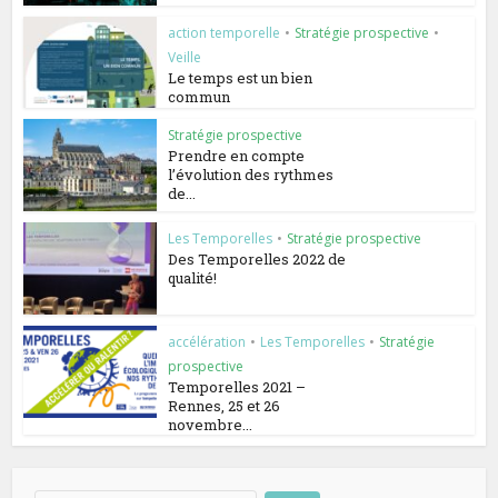
action temporelle
•
Stratégie prospective
•
Veille
Le temps est un bien
commun
Stratégie prospective
Prendre en compte
l’évolution des rythmes
de...
Les Temporelles
•
Stratégie prospective
Des Temporelles 2022 de
qualité!
accélération
•
Les Temporelles
•
Stratégie
prospective
Temporelles 2021 –
Rennes, 25 et 26
novembre...