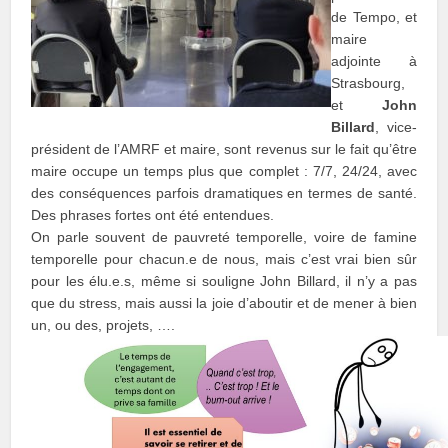
de Tempo, et
maire
adjointe à
Strasbourg,
et
John
Billard
, vice-
président de l’AMRF et maire, sont revenus sur le fait qu’être
maire occupe un temps plus que complet : 7/7, 24/24, avec
des conséquences parfois dramatiques en termes de santé.
Des phrases fortes ont été entendues.
On parle souvent de pauvreté temporelle, voire de famine
temporelle pour chacun.e de nous, mais c’est vrai bien sûr
pour les élu.e.s, même si souligne John Billard, il n’y a pas
que du stress, mais aussi la joie d’aboutir et de mener à bien
un, ou des, projets, ….