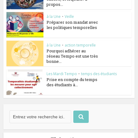
propos...
à la Une
•
Veille
Préparer son mandat avec
les politiques temporelles
à la Une
•
action temporelle
Pourquoi adhérer au
réseau Tempo est une très
bonne...
Les Mardi Tempo
•
temps des étudiants
Prise en compte du temps
des étudiants à...