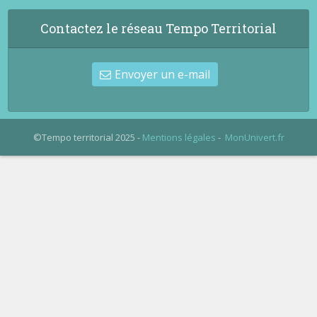
Contactez le réseau Tempo Territorial
Envoyer un e-mail
©Tempo territorial 2025 -
Mentions légales
-
MonUnivert.fr