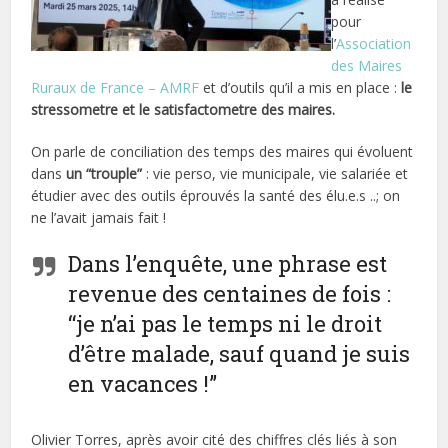
pour
l’
Association
des Maires
Ruraux de France – AMRF
et d’outils qu’il a mis en place :
le
stressometre et le satisfactometre des maires.
On parle de conciliation des temps des maires qui évoluent
dans
un “trouple”
: vie perso, vie municipale, vie salariée et
étudier avec des outils éprouvés la santé des élu.e.s ..; on
ne l’avait jamais fait !
Dans l’enquête, une phrase est
revenue des centaines de fois :
“je n’ai pas le temps ni le droit
d’être malade, sauf quand je suis
en vacances !”
Olivier Torres, après avoir cité des chiffres clés liés à son