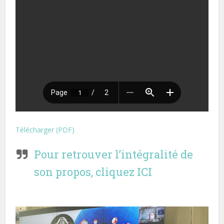
Télécharger (PDF)
Pour retrouver l’intégralité de
son propos,
cliquez ICI