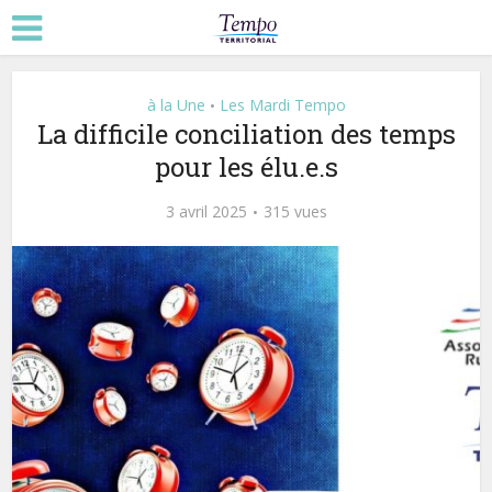
à la Une
Les Mardi Tempo
•
La difficile conciliation des temps
pour les élu.e.s
3 avril 2025
315 vues