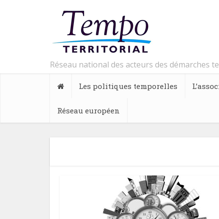
Réseau national des acteurs des démarches t
Les politiques temporelles
L’assoc
Réseau européen