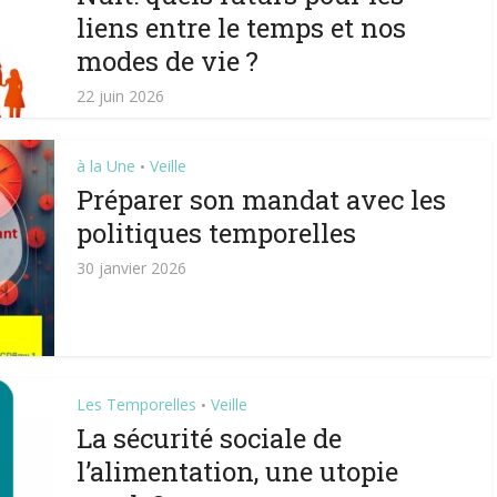
liens entre le temps et nos
modes de vie ?
22 juin 2026
à la Une
Veille
•
Préparer son mandat avec les
politiques temporelles
30 janvier 2026
Les Temporelles
Veille
•
La sécurité sociale de
l’alimentation, une utopie