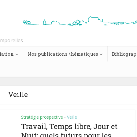
emporelles
iation
Nos publications thématiques
Bibliograp
Veille
Stratégie prospective
Veille
•
Travail, Temps libre, Jour et
Nuit: quels futurs pour les