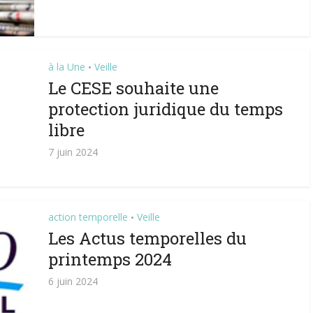
à la Une
Veille
•
Le CESE souhaite une
protection juridique du temps
libre
7 juin 2024
action temporelle
Veille
•
Les Actus temporelles du
printemps 2024
6 juin 2024