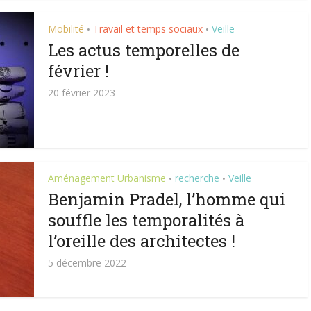
Mobilité
Travail et temps sociaux
Veille
•
•
Les actus temporelles de
février !
20 février 2023
Aménagement Urbanisme
recherche
Veille
•
•
Benjamin Pradel, l’homme qui
souffle les temporalités à
l’oreille des architectes !
5 décembre 2022