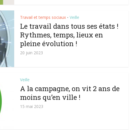
Travail et temps sociaux
Veille
•
Le travail dans tous ses états !
Rythmes, temps, lieux en
pleine évolution !
20 juin 2023
Veille
A la campagne, on vit 2 ans de
moins qu’en ville !
15 mai 2023