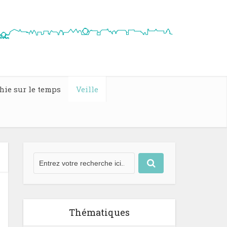
hie sur le temps
Veille
Thématiques