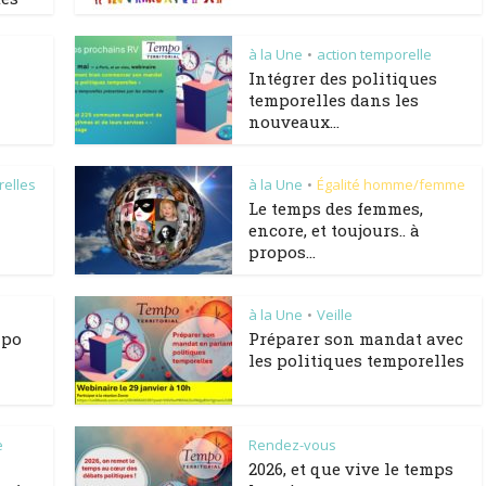
à la Une
action temporelle
•
Intégrer des politiques
temporelles dans les
nouveaux...
relles
à la Une
Égalité homme/femme
•
Le temps des femmes,
encore, et toujours.. à
propos...
à la Une
Veille
•
mpo
Préparer son mandat avec
les politiques temporelles
e
Rendez-vous
2026, et que vive le temps