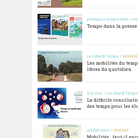
politiques temporelles
Vei
•
Tempo dans la presse 
Les Mardi Tempo
Mobilité
•
Les mobilités du temp
libres du quotidien
à la Une
Les Mardi Temp
•
La difficile conciliati
des temps pour les élu
accélération
Mobilité
•
Mobilités : faut-il enc