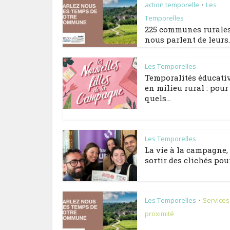
action temporelle
Les
•
Temporelles
225 communes rurale
nous parlent de leurs..
Les Temporelles
Temporalités éducati
en milieu rural : pour
quels...
Les Temporelles
La vie à la campagne,
sortir des clichés pour.
Les Temporelles
Services
•
proximité