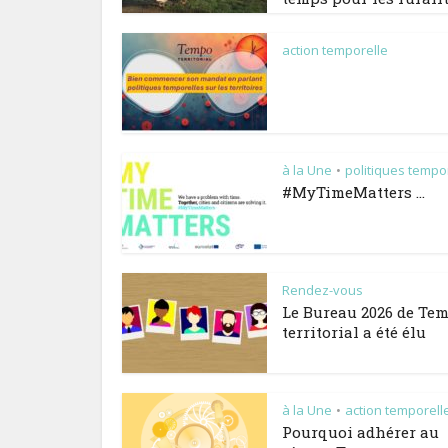
action temporelle
à la Une
politiques tempo
•
#MyTimeMatters …
Rendez-vous
Le Bureau 2026 de Te
territorial a été élu
à la Une
action temporell
•
Pourquoi adhérer au