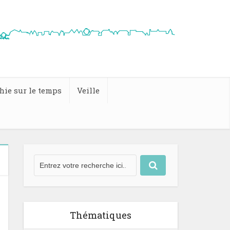
hie sur le temps
Veille
Thématiques