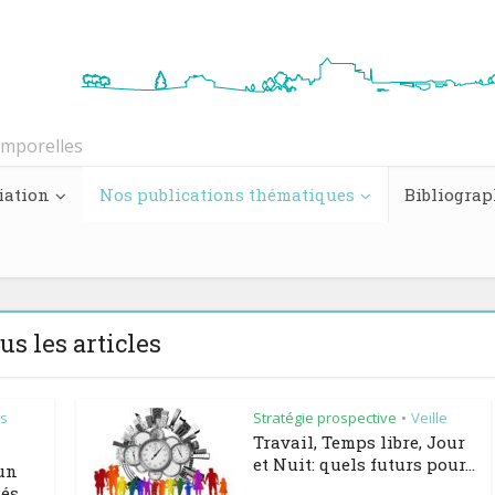
emporelles
iation
Nos publications thématiques
Bibliograp
us les articles
es
Stratégie prospective
Veille
•
Travail, Temps libre, Jour
et Nuit: quels futurs pour...
 un
tés