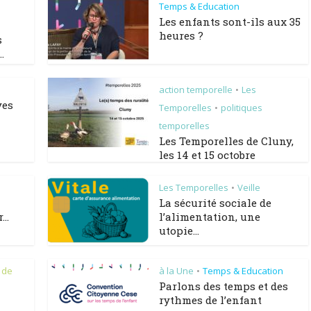
Temps & Education
Les enfants sont-ils aux 35
heures ?
s
.
action temporelle
Les
•
ves
Temporelles
politiques
•
temporelles
Les Temporelles de Cluny,
les 14 et 15 octobre
Les Temporelles
Veille
•
La sécurité sociale de
..
l’alimentation, une
utopie...
 de
à la Une
Temps & Education
•
Parlons des temps et des
rythmes de l’enfant