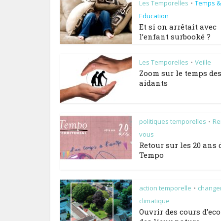
Les Temporelles
Temps &
•
Education
Et si on arrêtait avec
l’enfant surbooké ?
Les Temporelles
Veille
•
Zoom sur le temps de
aidants
politiques temporelles
Re
•
vous
Retour sur les 20 ans 
Tempo
action temporelle
change
•
climatique
Ouvrir des cours d’eco