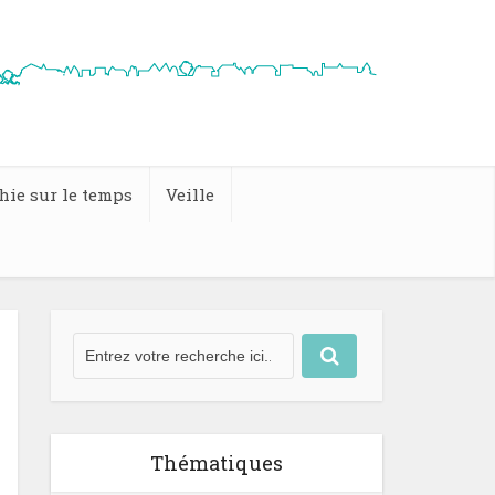
hie sur le temps
Veille
Thématiques