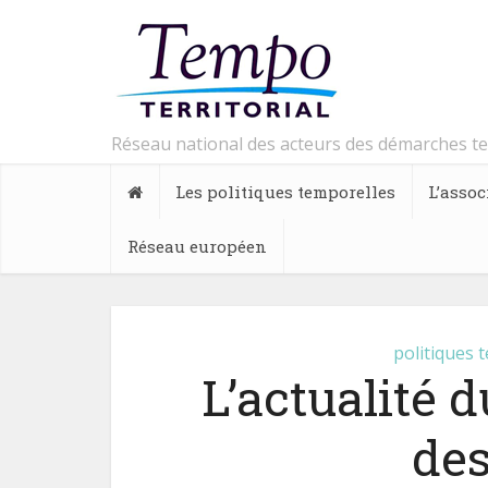
Réseau national des acteurs des démarches t
Les politiques temporelles
L’assoc
Réseau européen
politiques 
L’actualité 
de