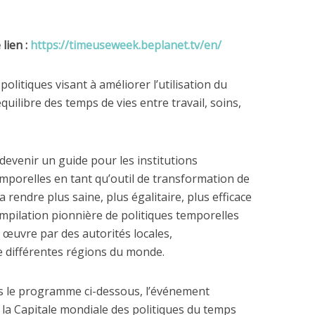
lien :
https://timeuseweek.beplanet.tv/en/
litiques visant à améliorer l’utilisation du
quilibre des temps de vies entre travail, soins,
 devenir un guide pour les institutions
emporelles en tant qu’outil de transformation de
la rendre plus saine, plus égalitaire, plus efficace
compilation pionnière de politiques temporelles
en œuvre par des autorités locales,
e différentes régions du monde.
s le programme ci-dessous, l’événement
 la Capitale mondiale des politiques du temps