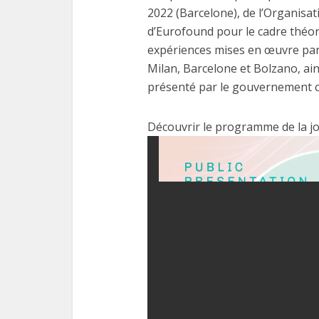
2022 (Barcelone), de l’Organisati
d’Eurofound pour le cadre théoriq
expériences mises en œuvre par 
Milan, Barcelone et Bolzano, ai
présenté par le gouvernement c
Découvrir le programme de la jo