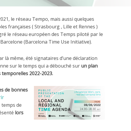
021, le réseau Tempo, mais aussi quelques
es françaises ( Strasbourg , Lille et Rennes )
gré le réseau européen des Temps piloté par le
Barcelone (Barcelona Time Use Initiative).
par là même, été signataires d’une déclaration
nne sur le temps qui a débouché sur
un plan
s temporelles 2022-2023.
es de bonnes
ir
s temps de
résenté
lors