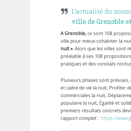
L’actualité du mo
ville de Grenoble e
A Grenoble,
ce sont 108 proposit
ville pour mieux cohabiter la nui
nuit ».
Alors que les villes sont m
préalable à ses 108 propositions
pratiques et des constats noctu
Plusieurs phases sont prévues, 
et cadre de vie la nuit, Profiter d
commerciales la nuit, Déplacemen
populaire la nuit, Égalité et solid
premiers résultats concrets devra
rapport complet :
https://www.g