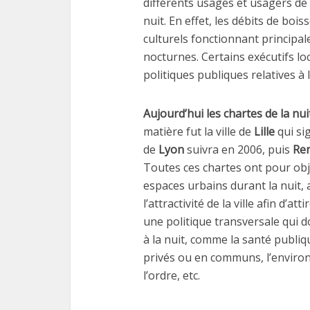
différents usages et usagers de l
nuit. En effet, les débits de boi
culturels fonctionnant principal
nocturnes. Certains exécutifs lo
politiques publiques relatives à 
Aujourd’hui les chartes de la nu
matière fut la ville de
Lille
qui sig
de
Lyon
suivra en 2006, puis
Re
Toutes ces chartes ont pour obj
espaces urbains durant la nuit, a
l’attractivité de la ville afin d’a
une politique transversale qui d
à la nuit, comme la santé publiqu
privés ou en communs, l’environ
l’ordre, etc.