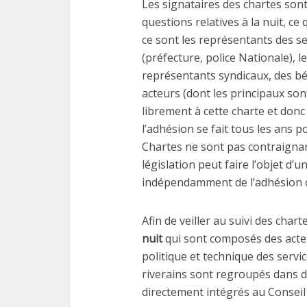
Les signataires des chartes sont
questions relatives à la nuit, ce 
ce sont les représentants des se
(préfecture, police Nationale), l
représentants syndicaux, des bén
acteurs (dont les principaux son
librement à cette charte et donc
l’adhésion se fait tous les ans p
Chartes ne sont pas contraignan
législation peut faire l’objet d
indépendamment de l’adhésion o
Afin de veiller au suivi des chart
nuit
qui sont composés des acte
politique et technique des service
riverains sont regroupés dans 
directement intégrés au Conseil 