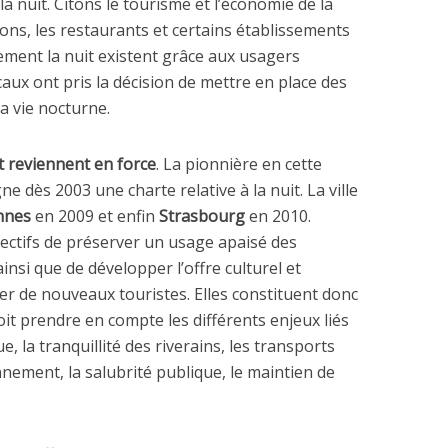
a nuit. Citons le tourisme et l’économie de la
ssons, les restaurants et certains établissements
ement la nuit existent grâce aux usagers
caux ont pris la décision de mettre en place des
la vie nocturne.
it reviennent en force
. La pionnière en cette
ne dès 2003 une charte relative à la nuit. La ville
nnes
en 2009 et enfin
Strasbourg
en 2010.
ectifs de préserver un usage apaisé des
insi que de développer l’offre culturel et
ttirer de nouveaux touristes. Elles constituent donc
oit prendre en compte les différents enjeux liés
e, la tranquillité des riverains, les transports
nement, la salubrité publique, le maintien de