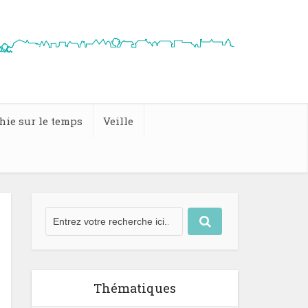
hie sur le temps
Veille
Thématiques