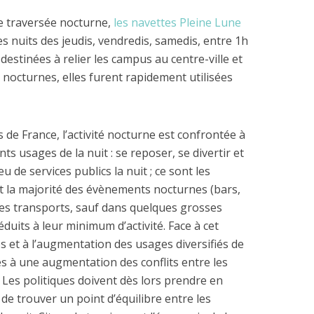
tte traversée nocturne,
les navettes Pleine Lune
les nuits des jeudis, vendredis, samedis, entre 1h
destinées à relier les campus au centre-ville et
 nocturnes, elles furent rapidement utilisées
 France, l’activité nocturne est confrontée à
nts usages de la nuit : se reposer, se divertir et
peu de services publics la nuit ; ce sont les
t la majorité des évènements nocturnes (bars,
les transports, sauf dans quelques grosses
uits à leur minimum d’activité. Face à cet
s et à l’augmentation des usages diversifiés de
ées à une augmentation des conflits entre les
e. Les politiques doivent dès lors prendre en
e trouver un point d’équilibre entre les