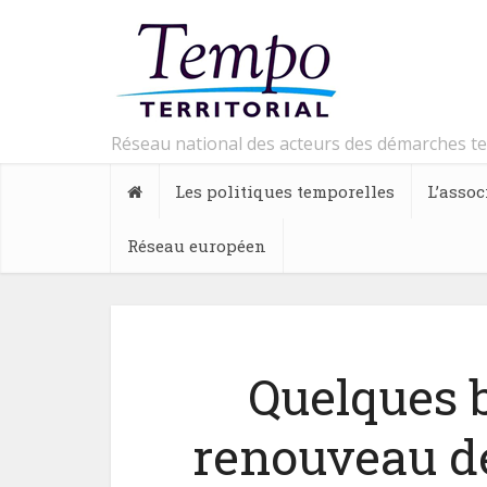
Réseau national des acteurs des démarches t
Les politiques temporelles
L’assoc
Réseau européen
Quelques 
renouveau de 