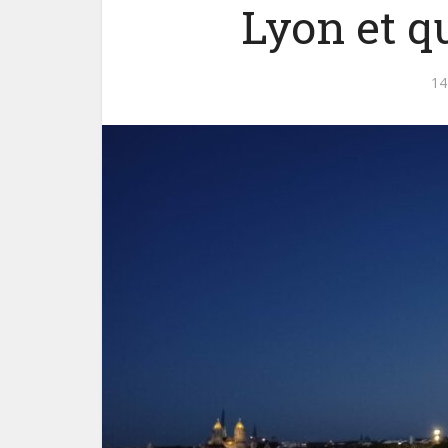
Lyon et qu
14