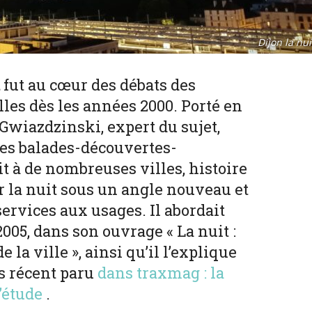
Dijon la nui
fut au cœur des débats des
les dès les années 2000. Porté en
 Gwiazdzinski, expert du sujet,
des balades-découvertes-
it à de nombreuses villes, histoire
r la nuit sous un angle nouveau et
ervices aux usages. Il abordait
2005, dans son ouvrage « La nuit :
 la ville », ainsi qu’il l’explique
us récent paru
dans traxmag : la
’étude
.