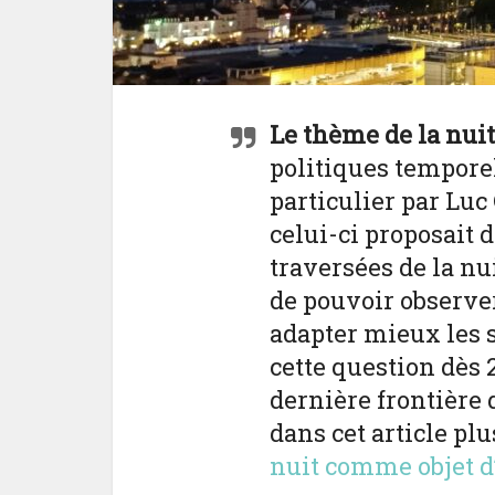
Le thème de la nuit
politiques temporel
particulier par Luc
celui-ci proposait 
traversées de la nu
de pouvoir observe
adapter mieux les s
cette question dès 
dernière frontière de
dans cet article pl
nuit comme objet d