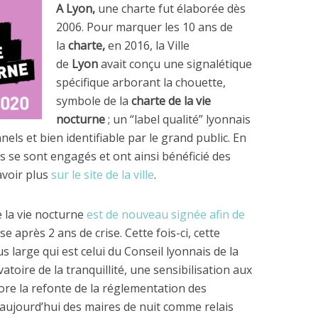
A Lyon,
une charte fut élaborée dès
2006. Pour marquer les 10 ans de
la
charte,
en 2016, la Ville
de
Lyon
avait conçu une signalétique
spécifique arborant la chouette,
symbole de la
charte de la vie
nocturne
; un “label qualité” lyonnais
els et bien identifiable par le grand public. En
s se sont engagés et ont ainsi bénéficié des
avoir plus
sur le site de la ville
.
e la vie nocturne
est de nouveau signée afin de
se après 2 ans de crise. Cette fois-ci, cette
us large qui est celui du Conseil lyonnais de la
vatoire de la tranquillité, une sensibilisation aux
re la refonte de la réglementation des
 aujourd’hui des maires de nuit comme relais