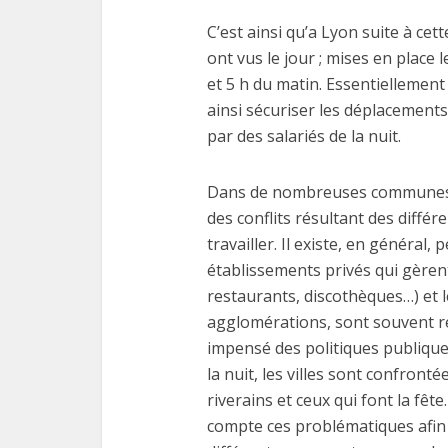
C’est ainsi qu’a Lyon suite à ce
ont vus le jour ; mises en place 
et 5 h du matin. Essentiellement 
ainsi sécuriser les déplacements
par des salariés de la nuit.
Dans de nombreuses communes de
des conflits résultant des différe
travailler. Il existe, en général, 
établissements privés qui gèren
restaurants, discothèques…) et 
agglomérations, sont souvent réd
impensé des politiques publique
la nuit, les villes sont confront
riverains et ceux qui font la fêt
compte ces problématiques afin d