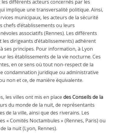
 les différents acteurs concernés par les
qui implique une transversalité politique. Ainsi,
rvices municipaux, les acteurs de la sécurité
es chefs d’établissements ou leurs
évoles associatifs (Rennes). Les différents
t les dirigeants d’établissements) adhèrent
 à ses principes. Pour information, à Lyon
our les établissements de la vie nocturne. Ces
tes, en ce sens où tout non-respect de la
’une condamnation juridique ou administrative
u non et ce, de manière équivalente.
es, les villes ont mis en place
des Conseils de la
urs du monde de la nuit, de représentants
s de la ville, ainsi que des riverains. Les
des « Comités Noctambules » (Rennes, Paris) ou
de la nuit (Lyon, Rennes).