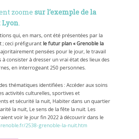
ment zoome
sur l’exemple de la
t Lyon
.
ions qui, en mars, ont été présentées par la
t ; ceci préfigurant
le futur plan « Grenoble la
ajoritairement pensées pour le jour, le travail
 à consister à dresser un vrai état des lieux des
rnes, en interrogeant 250 personnes.
des thématiques identifiées : Accéder aux soins
es activités culturelles, sportives et
ts et sécurité la nuit, Habiter dans un quartier
arité la nuit, Le sens de la fête la nuit. Les
ient voir le jour fin 2022 à découvrir dans le
renoble.fr/2538-grenoble-la-nuit.htm