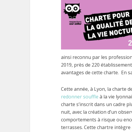
ainsi reconnu par les professionn
2019, près de 220 établissement
avantages de cette charte. En s
Cette année, à Lyon, la charte d
redonner souffle
à la vie lyonnai
charte s’inscrit dans un cadre pl
nuit, avec la création d’un obser
comportements à risque ou enco
terrasses. Cette chartre intègre