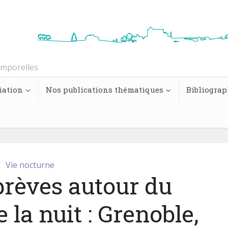
emporelles
iation
Nos publications thématiques
Bibliograp
Vie nocturne
brèves autour du
la nuit : Grenoble,