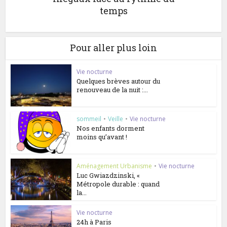
temps
Pour aller plus loin
Vie nocturne
Quelques brèves autour du
renouveau de la nuit :...
sommeil
•
Veille
•
Vie nocturne
Nos enfants dorment
moins qu’avant !
Aménagement Urbanisme
•
Vie nocturne
Luc Gwiazdzinski, «
Métropole durable : quand
la...
Vie nocturne
24h à Paris