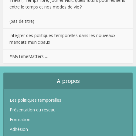
Travail, Temps libre, Jour et Nuit: quels futurs pour les liens
entre le temps et nos modes de vie ?
(pas de titre)
Intégrer des politiques temporelles dans les nouveaux
mandats municipaux
#MyTimeMatters …
A propos
Les politiques temporelles
Présentation du réseau
Formation
Adhésion