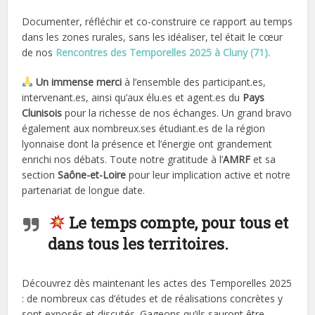
Documenter, réfléchir et co-construire ce rapport au temps
dans les zones rurales, sans les idéaliser, tel était le cœur
de nos
Rencontres des Temporelles 2025 à Cluny (71).
Un immense merci
à l’ensemble des participant.es,
intervenant.es, ainsi qu’aux élu.es et agent.es du
Pays
Clunisois
pour la richesse de nos échanges. Un grand bravo
également aux nombreux.ses étudiant.es de la région
lyonnaise dont la présence et l’énergie ont grandement
enrichi nos débats. Toute notre gratitude à l’
AMRF
et sa
section
Saône-et-Loire
pour leur implication active et notre
partenariat de longue date.
Le temps compte, pour tous et
dans tous les territoires.
Découvrez dès maintenant les actes des Temporelles 2025
: de nombreux cas d’études et de réalisations concrètes y
sont exposés et discutés. Gageons qu’ils sauront être