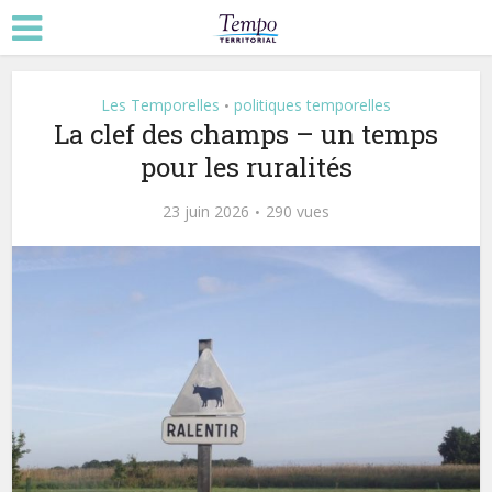
Les Temporelles
politiques temporelles
•
La clef des champs – un temps
pour les ruralités
23 juin 2026
290 vues