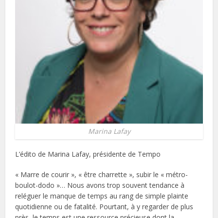
Marina Lafay
L’édito de Marina Lafay, présidente de Tempo
« Marre de courir », « être charrette », subir le « métro-
boulot-dodo »… Nous avons trop souvent tendance à
reléguer le manque de temps au rang de simple plainte
quotidienne ou de fatalité. Pourtant, à y regarder de plus
près, le temps est une ressource précieuse dont la