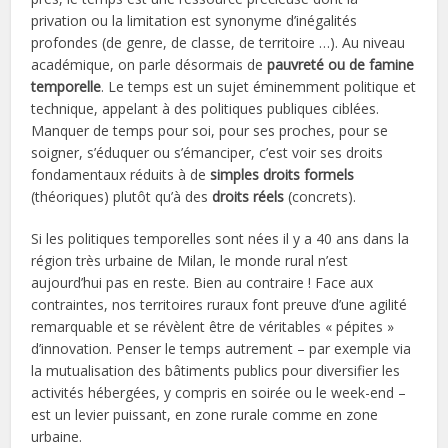
privation ou la limitation est synonyme d’inégalités
profondes (de genre, de classe, de territoire …). Au niveau
académique, on parle désormais de
pauvreté ou de famine
temporelle
. Le temps est un sujet éminemment politique et
technique, appelant à des politiques publiques ciblées.
Manquer de temps pour soi, pour ses proches, pour se
soigner, s’éduquer ou s’émanciper, c’est voir ses droits
fondamentaux réduits à de
simples droits formels
(théoriques) plutôt qu’à des
droits réels
(concrets).
Si les politiques temporelles sont nées il y a 40 ans dans la
région très urbaine de Milan, le monde rural n’est
aujourd’hui pas en reste. Bien au contraire ! Face aux
contraintes, nos territoires ruraux font preuve d’une agilité
remarquable et se révèlent être de véritables « pépites »
d’innovation. Penser le temps autrement – par exemple via
la mutualisation des bâtiments publics pour diversifier les
activités hébergées, y compris en soirée ou le week-end –
est un levier puissant, en zone rurale comme en zone
urbaine.