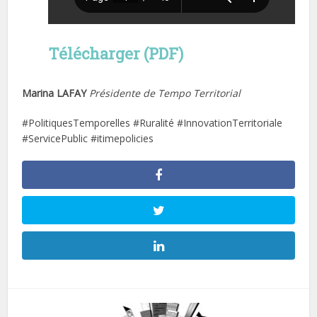
Télécharger (PDF)
Marina LAFAY
Présidente de Tempo Territorial
#PolitiquesTemporelles #Ruralité #InnovationTerritoriale
#ServicePublic #itimepolicies