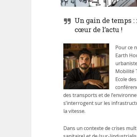
Un gain de temps : 
cœur de l’actu !
Pour ce 
Earth Ho
urbaniste
Mobilité 
Ecole des
conféren
des transports et de l’environn
s’interrogent sur les infrastruct
la vitesse.
Dans un contexte de crises mult
sanitaire) et de (sur-)industrial