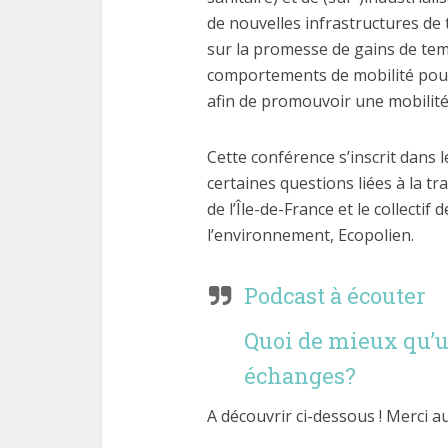
de nouvelles infrastructures de 
sur la promesse de gains de te
comportements de mobilité pour 
afin de promouvoir une mobilité 
Cette conférence s’inscrit dans l
certaines questions liées à la tr
de l’Île-de-France et le collecti
l’environnement, Ecopolien.
Podcast à écouter
Quoi de mieux qu’u
échanges?
A découvrir ci-dessous ! Merci au 