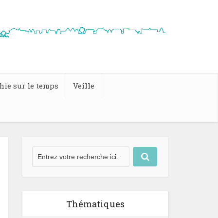
hie sur le temps
Veille
Thématiques