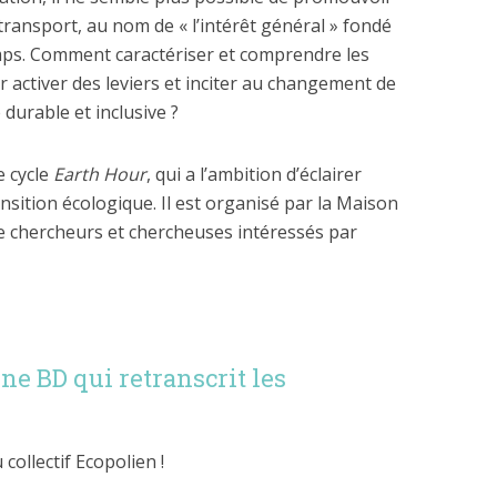
transport, au nom de « l’intérêt général » fondé
mps. Comment caractériser et comprendre les
activer des leviers et inciter au changement de
durable et inclusive ?
e cycle
Earth Hour
, qui a l’ambition d’éclairer
ansition écologique. Il est organisé par la Maison
f de chercheurs et chercheuses intéressés par
ne BD qui retranscrit les
collectif Ecopolien !