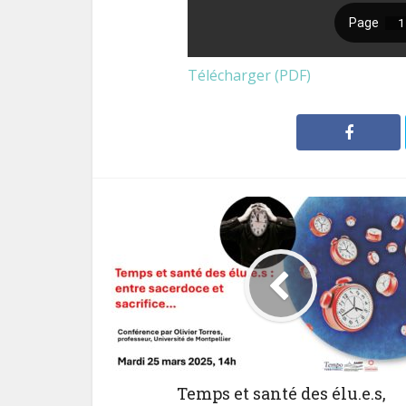
Télécharger (PDF)
Temps et santé des élu.e.s,