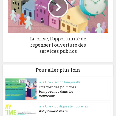
La crise, l’opportunité de
repenser l’ouverture des
services publics
Pour aller plus loin
à la Une
•
action temporelle
Intégrer des politiques
temporelles dans les
nouveaux...
à la Une
•
politiques temporelles
#MyTimeMatters …