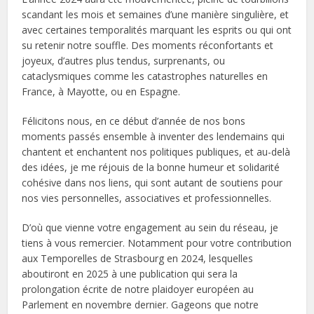
scandant les mois et semaines d’une manière singulière, et
avec certaines temporalités marquant les esprits ou qui ont
su retenir notre souffle. Des moments réconfortants et
joyeux, d’autres plus tendus, surprenants, ou
cataclysmiques comme les catastrophes naturelles en
France, à Mayotte, ou en Espagne.
Félicitons nous, en ce début d’année de nos bons
moments passés ensemble à inventer des lendemains qui
chantent et enchantent nos politiques publiques, et au-delà
des idées, je me réjouis de la bonne humeur et solidarité
cohésive dans nos liens, qui sont autant de soutiens pour
nos vies personnelles, associatives et professionnelles.
D’où que vienne votre engagement au sein du réseau, je
tiens à vous remercier. Notamment pour votre contribution
aux Temporelles de Strasbourg en 2024, lesquelles
aboutiront en 2025 à une publication qui sera la
prolongation écrite de notre plaidoyer européen au
Parlement en novembre dernier. Gageons que notre