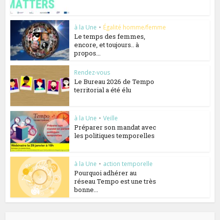
à la Une
•
Égalité homme/femme
Le temps des femmes,
encore, et toujours.. à
propos...
Rendez-vous
Le Bureau 2026 de Tempo
territorial a été élu
à la Une
•
Veille
Préparer son mandat avec
les politiques temporelles
à la Une
•
action temporelle
Pourquoi adhérer au
réseau Tempo est une très
bonne...