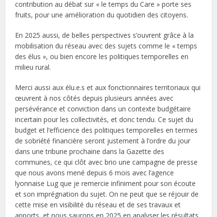
contribution au débat sur « le temps du Care » porte ses
fruits, pour une amélioration du quotidien des citoyens.
En 2025 aussi, de belles perspectives s’ouvrent grâce à la
mobilisation du réseau avec des sujets comme le « temps
des élus », ou bien encore les politiques temporelles en
milieu rural.
Merci aussi aux élu.e.s et aux fonctionnaires territoriaux qui
œuvrent à nos côtés depuis plusieurs années avec
persévérance et conviction dans un contexte budgétaire
incertain pour les collectivités, et donc tendu. Ce sujet du
budget et l’efficience des politiques temporelles en termes
de sobriété financière seront justement à l’ordre du jour
dans une tribune prochaine dans la Gazette des
communes, ce qui clôt avec brio une campagne de presse
que nous avons mené depuis 6 mois avec l’agence
lyonnaise Lug que je remercie infiniment pour son écoute
et son imprégnation du sujet. On ne peut que se réjouir de
cette mise en visibilité du réseau et de ses travaux et
apports, et nous saurons en 2025 en analyser les résultats