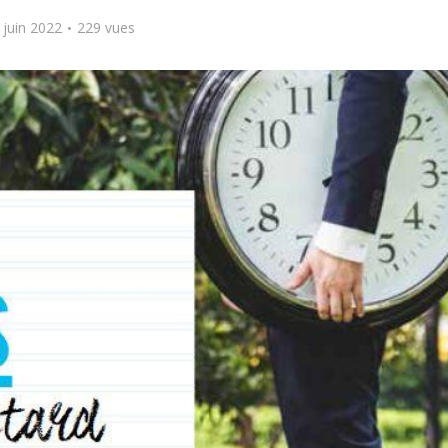
 juin 2022
229 vues