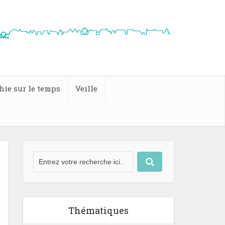
hie sur le temps
Veille
Thématiques