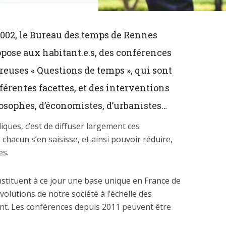
2002, le Bureau des temps de Rennes
opose aux habitant.e.s, des conférences
euses « Questions de temps », qui sont
férentes facettes, et des interventions
losophes, d’économistes, d’urbanistes…
iques, c’est de diffuser largement ces
chacun s’en saisisse, et ainsi pouvoir réduire,
es.
nstituent à ce jour une base unique en France de
évolutions de notre société à l’échelle des
nt. Les conférences depuis 2011 peuvent être