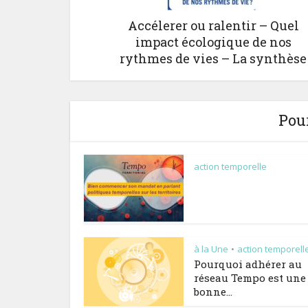
Accélerer ou ralentir – Quel
impact écologique de nos
rythmes de vies – La synthèse
Pour
action temporelle
à la Une
action temporell
•
Pourquoi adhérer au
réseau Tempo est une 
bonne...