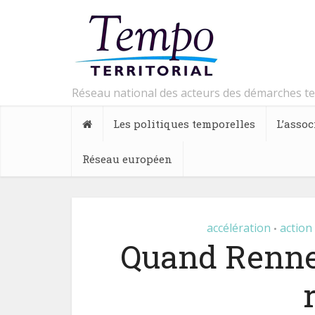
Réseau national des acteurs des démarches t
Les politiques temporelles
L’assoc
Réseau européen
accélération
action
•
Quand Rennes