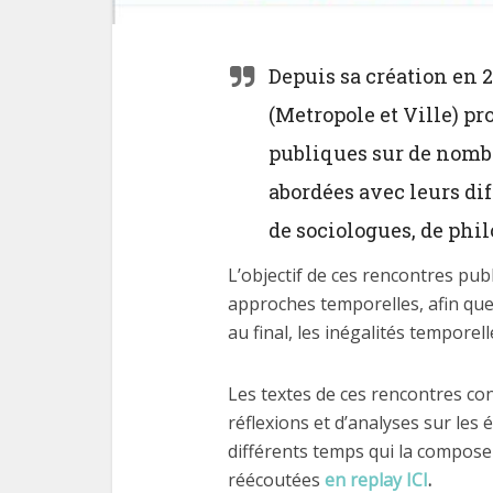
Depuis sa création en 
(Metropole et Ville) pr
publiques sur de nombr
abordées avec leurs dif
de sociologues, de phi
L’objectif de ces rencontres publ
approches temporelles, afin que 
au final, les inégalités temporell
Les textes de ces rencontres co
réflexions et d’analyses sur les 
différents temps qui la compose
réécoutées
en replay ICI
.