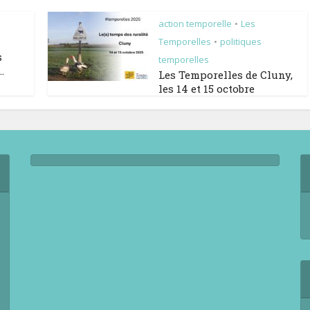
action temporelle
Les
•
Temporelles
politiques
•
s
temporelles
.
Les Temporelles de Cluny,
les 14 et 15 octobre