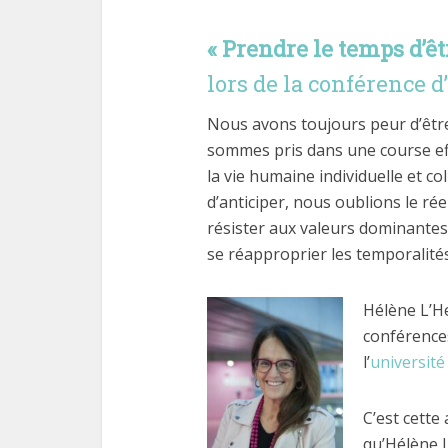
« Prendre le temps d’êt
lors de la conférence d’
Nous avons toujours peur d’êtr
sommes pris dans une course eff
la vie humaine individuelle et col
d’anticiper, nous oublions le rée
résister aux valeurs dominantes d
se réapproprier les temporalités 
Hélène L’He
conférences
l’
universit
C’est cette
qu’Hélène 