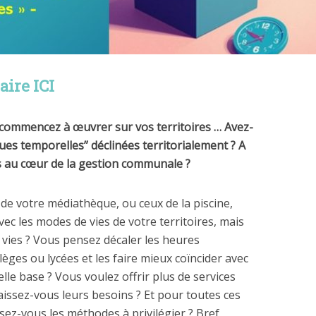
aire ICI
s commencez à œuvrer sur vos territoires … Avez-
ues temporelles” déclinées territorialement ? A
s au cœur de la gestion communale ?
de votre médiathèque, ou ceux de la piscine,
ec les modes de vies de votre territoires, mais
vies ? Vous pensez décaler les heures
lèges ou lycées et les faire mieux coïncider avec
elle base ? Vous voulez offrir plus de services
aissez-vous leurs besoins ? Et pour toutes ces
ez-vous les méthodes à privilégier ? Bref,