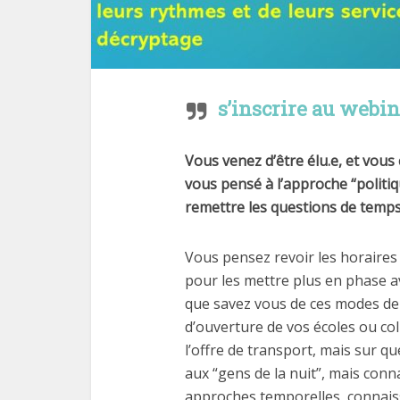
s’inscrire au webin
Vous venez d’être élu.e, et vou
vous pensé à l’approche “politiq
remettre les questions de temp
Vous pensez revoir les horaires 
pour les mettre plus en phase av
que savez vous de ces modes de 
d’ouverture de vos écoles ou col
l’offre de transport, mais sur qu
aux “gens de la nuit”, mais conn
approches temporelles, connaiss