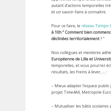
autant d’actions temporelles tr
et un savoir-faire à connaitre.
Pour ce faire, le
réseau Tempo te
à 10h ” Comment bien commence
déclinées territorialement
? ”
Nos collègues et membres adhé
Européenne de Lille et Universit
temporelles, et vous pourrez é
résultats, les freins à lever, … :
– Mieux adapter l’espace public 
projet Time4All, Metropole Euro
– Mutualiser les bâtis scolaires 