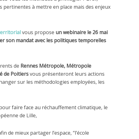
ès pertinentes à mettre en place mais des enjeux
rritorial
vous propose
un webinaire le 26 mai
r son mandat avec les politiques temporelles
rents de
Rennes Métropole, Métropole
é de Poitiers
vous présenteront leurs actions
changer sur les méthodologies employées, les
pour faire face au réchauffement climatique, le
péenne de Lille,
afin de mieux partager l’espace, “l’école