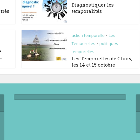
Diagnostiquer les
très
temporalités
action temporelle
Les
•
Temporelles
politiques
•
s
temporelles
.
Les Temporelles de Cluny,
les 14 et 15 octobre