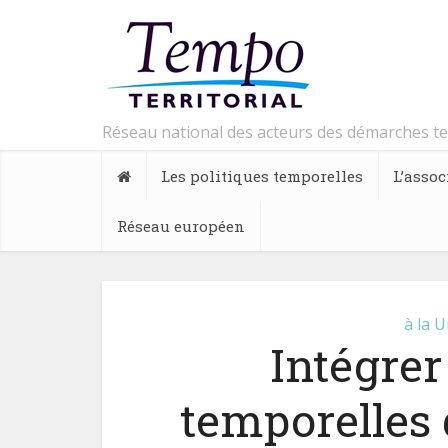
Réseau national des acteurs des démarches t
Les politiques temporelles
L’assoc
Réseau européen
à la 
Intégrer
temporelles