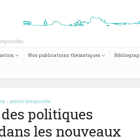
emporelles
iation
Nos publications thématiques
Bibliograp
Une
action temporelle
•
 des politiques
 dans les nouveaux