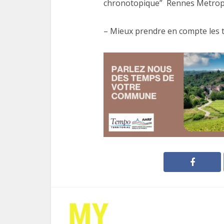
chronotopique” Rennes Metrop
– Mieux prendre en compte les t