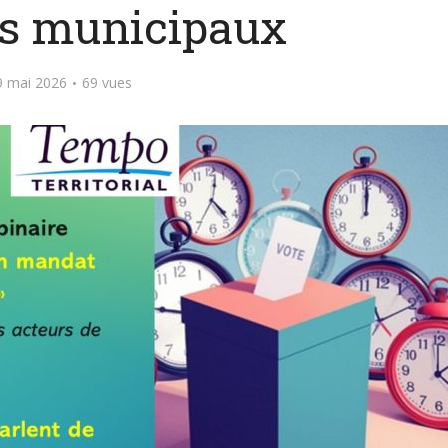
s municipaux
9 mai 2026
69 vues