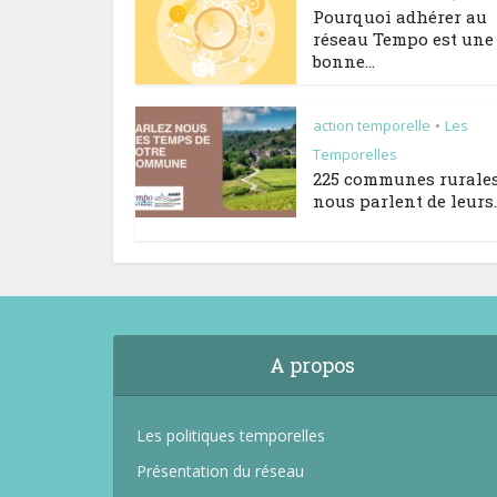
Pourquoi adhérer au
réseau Tempo est une 
bonne...
action temporelle
Les
•
Temporelles
225 communes rurale
nous parlent de leurs..
A propos
Les politiques temporelles
Présentation du réseau