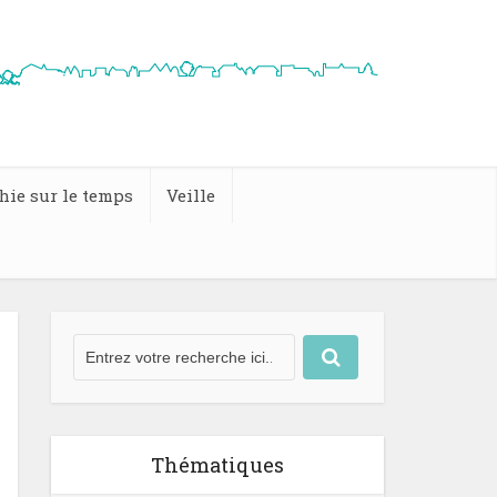
hie sur le temps
Veille
Thématiques