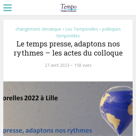
changement climatique
Les Temporelles
politiques
•
•
temporelles
Le temps presse, adaptons nos
rythmes – les actes du colloque
27 avril 2023
158 vues