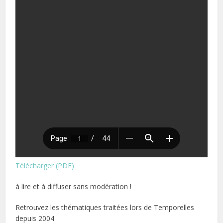
Télécharger (PDF)
à lire et à diffuser sans modération !
Retrouvez les thématiques traitées lors de Temporelles
depuis 2004