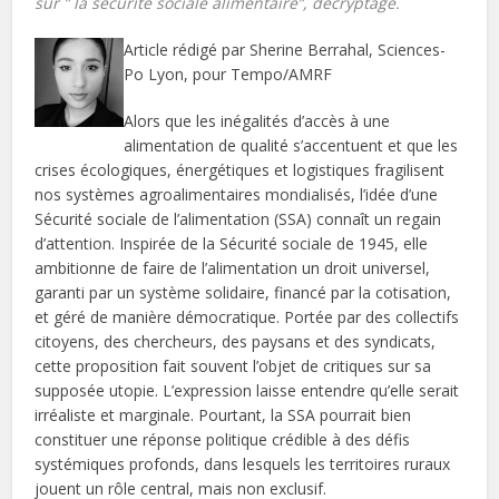
sur ” la sécurité sociale alimentaire”, décryptage.
Article rédigé par Sherine Berrahal, Sciences-
Po Lyon, pour Tempo/AMRF
Alors que les inégalités d’accès à une
alimentation de qualité s’accentuent et que les
crises écologiques, énergétiques et logistiques fragilisent
nos systèmes agroalimentaires mondialisés, l’idée d’une
Sécurité sociale de l’alimentation (SSA) connaît un regain
d’attention. Inspirée de la Sécurité sociale de 1945, elle
ambitionne de faire de l’alimentation un droit universel,
garanti par un système solidaire, financé par la cotisation,
et géré de manière démocratique. Portée par des collectifs
citoyens, des chercheurs, des paysans et des syndicats,
cette proposition fait souvent l’objet de critiques sur sa
supposée utopie. L’expression laisse entendre qu’elle serait
irréaliste et marginale. Pourtant, la SSA pourrait bien
constituer une réponse politique crédible à des défis
systémiques profonds, dans lesquels les territoires ruraux
jouent un rôle central, mais non exclusif.