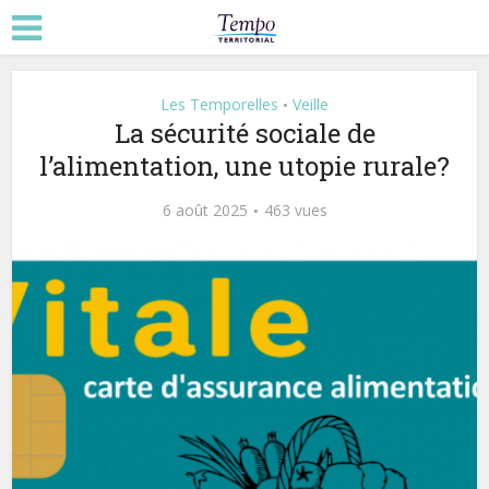
Les Temporelles
Veille
•
La sécurité sociale de
l’alimentation, une utopie rurale?
6 août 2025
463 vues