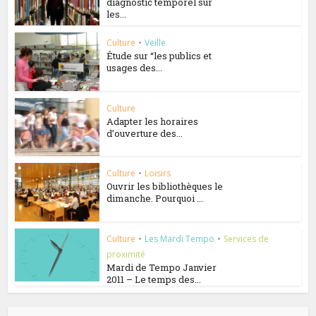
diagnostic temporel sur
les...
Culture
•
Veille
Étude sur “les publics et
usages des...
Culture
Adapter les horaires
d’ouverture des...
Culture
•
Loisirs
Ouvrir les bibliothèques le
dimanche. Pourquoi ...
Culture
•
Les Mardi Tempo
•
Services de
proximité
Mardi de Tempo Janvier
2011 – Le temps des...