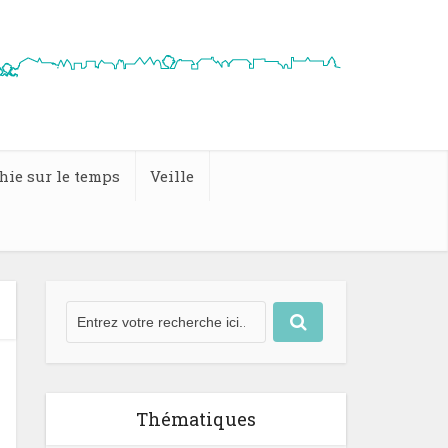
hie sur le temps
Veille
Thématiques