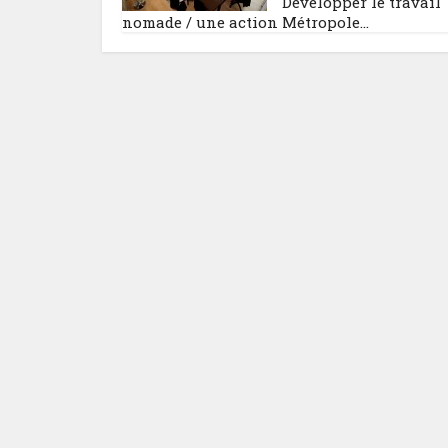
Développer le travail
nomade / une action Métropole...