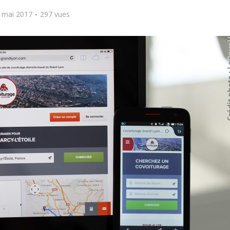
 mai 2017
297 vues