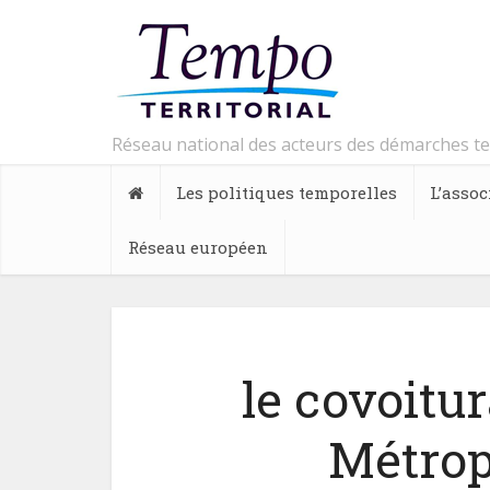
Réseau national des acteurs des démarches t
Les politiques temporelles
L’assoc
Réseau européen
le covoitur
Métrop