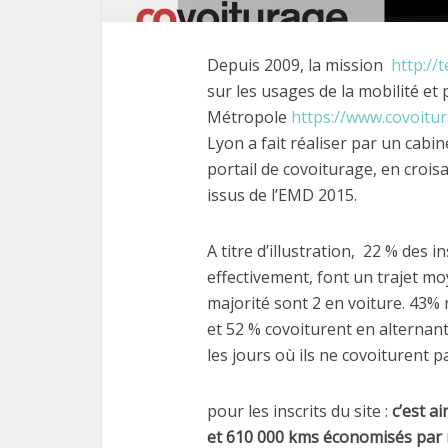
Depuis 2009, la mission
http://
sur les usages de la mobilité et p
Métropole
https://www.covoitu
Lyon a fait réaliser par un cabi
portail de covoiturage, en crois
issus de l’EMD 2015.
A titre d’illustration, 22 % des i
effectivement, font un trajet m
majorité sont 2 en voiture. 43% 
et 52 % covoiturent en alternant
les jours où ils ne covoiturent p
pour les inscrits du site :
c’est a
et 610 000 kms économisés par