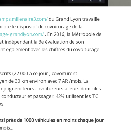
temps.millenaire3.com/
du Grand Lyon travaille
ilote le dispositif de covoiturage de la
rage-grandlyon.com/
. En 2016, la Métropole de
net indépendant la 3e évaluation de son
ant également avec les chiffres du covoiturage
nscrits (22 000 à ce jour ) covoiturent
oyen de 30 km environ avec 7 AR /mois. La
rejoignent leurs covoitureurs à leurs domiciles
 conducteur et passager. 42% utilisent les TC
as.
insi près de 1000 véhicules en moins chaque jour
 mois
…