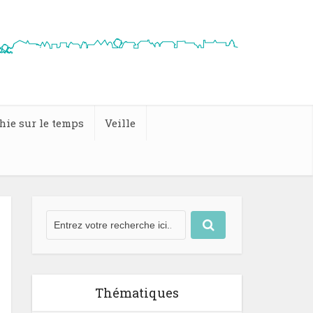
hie sur le temps
Veille
Thématiques