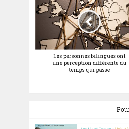
Les personnes bilingues ont
une perception différente du
temps qui passe
Pour
Les Mardi Tempo
Mobilité
•