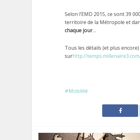
Selon l’EMD 2015, ce sont 39 000
territoire de la Métropole et da
chaque jour
…
Tous les détails (et plus encor
sur
http://temps.millenaire3.com
Mobilité