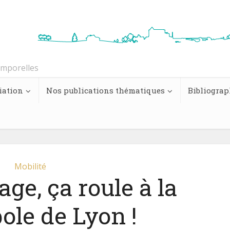
emporelles
iation
Nos publications thématiques
Bibliograp
Mobilité
age, ça roule à la
ole de Lyon !