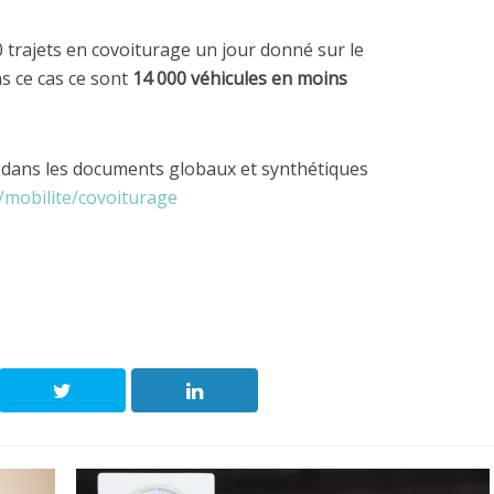
 trajets en covoiturage un jour donné sur le
ns ce cas ce sont
14 000 véhicules en moins
e) dans les documents globaux et synthétiques
/mobilite/covoiturage