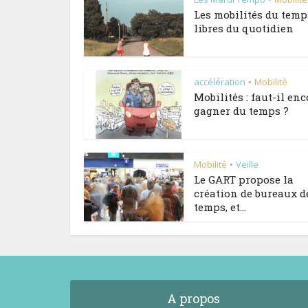
Les mobilités du temp
libres du quotidien
accélération
Mobilité
•
Mobilités : faut-il enc
gagner du temps ?
Mobilité
Veille
•
Le GART propose la
création de bureaux d
temps, et...
A propos