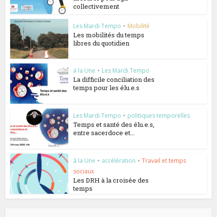
collectivement
Les Mardi Tempo
•
Mobilité
Les mobilités du temps
libres du quotidien
à la Une
•
Les Mardi Tempo
La difficile conciliation des
temps pour les élu.e.s
Les Mardi Tempo
•
politiques temporelles
Temps et santé des élu.e.s,
entre sacerdoce et...
à la Une
•
accélération
•
Travail et temps
sociaux
Les DRH à la croisée des
temps