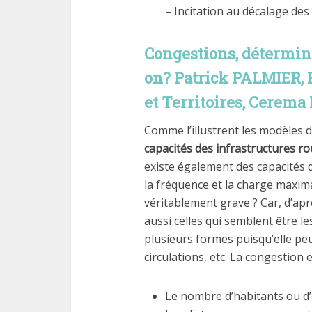
– Incitation au décalage des 
Congestions, détermina
on?
Patrick PALMIER, 
et Territoires, Cerema
Comme l’illustrent les modèles de
capacités des infrastructures ro
existe également des capacités d
la fréquence et la charge maxima
véritablement grave ? Car, d’aprè
aussi celles qui semblent être 
plusieurs formes puisqu’elle peu
circulations, etc. La congestion e
Le nombre d’habitants ou d’