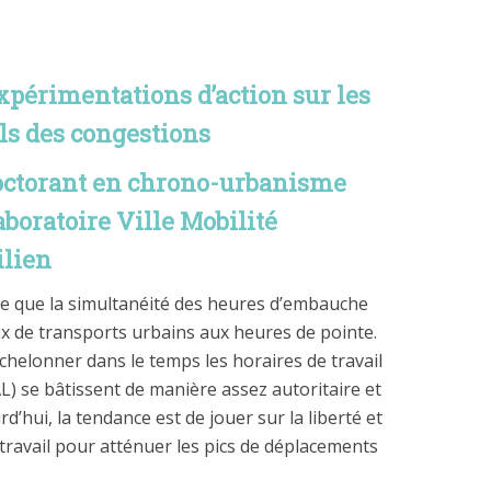
expérimentations d’action sur les
s des congestions
torant en chrono-urbanisme
oratoire Ville Mobilité
ilien
te que la simultanéité des heures d’embauche
ux de transports urbains aux heures de pointe.
chelonner dans le temps les horaires de travail
 se bâtissent de manière assez autoritaire et
d’hui, la tendance est de jouer sur la liberté et
e travail pour atténuer les pics de déplacements