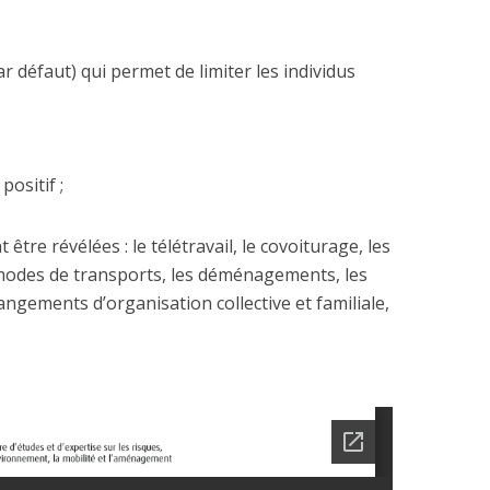
 défaut) qui permet de limiter les individus
ositif ;
être révélées : le télétravail, le covoiturage, les
odes de transports, les déménagements, les
angements d’organisation collective et familiale,