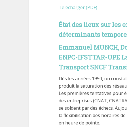
Télécharger (PDF)
État des lieux sur les 
déterminants temporel
Emmanuel MUNCH, Doc
ENPC-IFSTTAR-UPE Lab
Transport SNCF Trans
Dès les années 1950, on consta
produit la saturation des résea
Les premières tentatives pour é
des entreprises (CNAT, CNATRAL)
se soldent par des échecs. Aujour
la flexibilisation des horaires d
en heure de pointe.