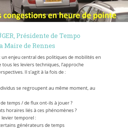
ÜGER, Présidente de Tempo
 la Maire de Rennes
t un enjeu central des politiques de mobilités en
tous les leviers techniques, l’approche
pectives. Il s’agit à la fois de :
ndividus se regroupent au même moment, au
e temps / de flux ont-ils à jouer ?
ts horaires liés à ces phénomènes ?
 levier temporel :
certains générateurs de temps