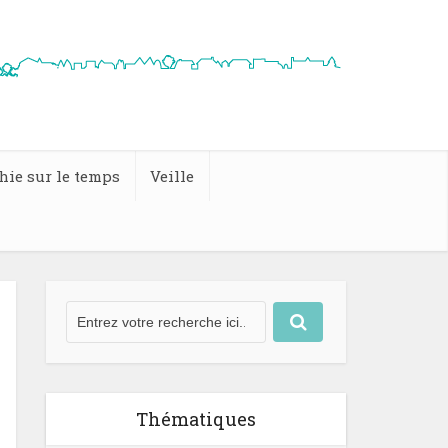
hie sur le temps
Veille
Thématiques