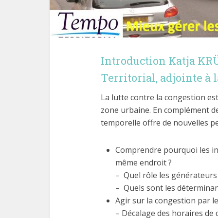
Introduction Katja KR
Territorial, adjointe à
La lutte contre la congestion es
zone urbaine. En complément de 
temporelle offre de nouvelles pers
Comprendre pourquoi les i
même endroit ?
– Quel rôle les générateurs d
– Quels sont les déterminan
Agir sur la congestion par le
– Décalage des horaires de 