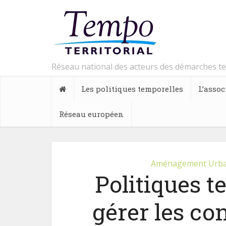
Réseau national des acteurs des démarches t
Les politiques temporelles
L’assoc
Réseau européen
Aménagement Urb
Politiques t
gérer les co