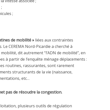
la vitesse associée ;
;
icules ;
utines de mobilité »
liées aux contraintes
s. Le CEREMA Nord-Picardie a cherché à
mobilité, dit autrement “l’ADN de mobilité”, en
ypes à partir de l’enquête ménage déplacements :
… Ces routines, rassurantes, sont rarement
ments structurants de la vie (naissance,
entations, etc…
met pas de résoudre la congestion.
oitation, plusieurs outils de régulation