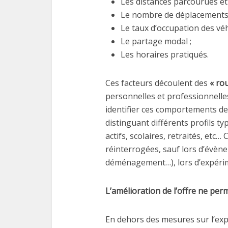
Les distances parcourues et 
Le nombre de déplacements 
Le taux d’occupation des véh
Le partage modal ;
Les horaires pratiqués.
Ces facteurs découlent des
« ro
personnelles et professionnelle
identifier ces comportements de 
distinguant différents profils t
actifs, scolaires, retraités, etc
réinterrogées, sauf lors d’évène
déménagement…), lors d’expérim
L’amélioration de l’offre ne per
En dehors des mesures sur l’expl