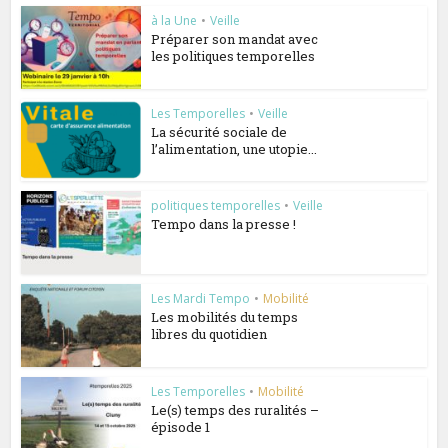
à la Une
•
Veille
Préparer son mandat avec
les politiques temporelles
Les Temporelles
•
Veille
La sécurité sociale de
l’alimentation, une utopie...
politiques temporelles
•
Veille
Tempo dans la presse !
Les Mardi Tempo
•
Mobilité
Les mobilités du temps
libres du quotidien
Les Temporelles
•
Mobilité
Le(s) temps des ruralités –
épisode 1