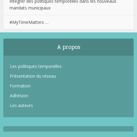
Intégrer des politiques temporelles dans les nouveaux
mandats municipaux
#MyTimeMatters …
A propos
Les politiques temporelles
Présentation du réseau
Formation
Adhésion
Les auteurs