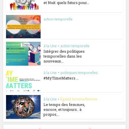
et Nuit: quels futurs pour...
action temporelle
à la Une
•
action temporelle
Intégrer des politiques
temporelles dans les
nouveaux...
à la Une
•
politiques temporelles
#MyTimeMatters …
à la Une
•
Égalité homme/femme
Le temps des femmes,
encore, et toujours.. à
propos...