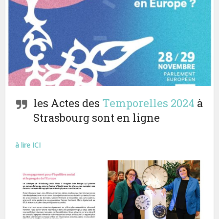
les Actes des
Temporelles 2024
à
Strasbourg sont en ligne
à lire ICI