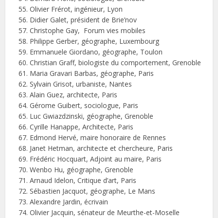
Olivier Frérot, ingénieur, Lyon
Didier Galet, président de Brie’nov
Christophe Gay, Forum vies mobiles
Philippe Gerber, géographe, Luxembourg
Emmanuele Giordano, géographe, Toulon
Christian Graff, biologiste du comportement, Grenoble
Maria Gravari Barbas, géographe, Paris
Sylvain Grisot, urbaniste, Nantes
Alain Guez, architecte, Paris
Gérome Guibert, sociologue, Paris
Luc Gwiazdzinski, géographe, Grenoble
Cyrille Hanappe, Architecte, Paris
Edmond Hervé, maire honoraire de Rennes
Janet Hetman, architecte et chercheure, Paris
Frédéric Hocquart, Adjoint au maire, Paris
Wenbo Hu, géographe, Grenoble
Arnaud Idelon, Critique d’art, Paris
Sébastien Jacquot, géographe, Le Mans
Alexandre Jardin, écrivain
Olivier Jacquin, sénateur de Meurthe-et-Moselle