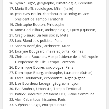
Sylvain Bigot, géographe, climatologue, Grenoble
Mario Boffi, sociologue, Milan (Italie)
Jean Yves Boulin, chercheur et sociologue, vice-
président de Tempo Territorial
Christophe Bouton, Philosophe
Anne-Gaël Bilhaut, anthropologue, Quito (Equateur)
Greg Bisiaux, Bailleur social, Metz
Loïc Blondiaux, politiste, Paris
Sandra Bonfiglioli, architecte, Milan
Jocelyne Bougeard, maire-adjointe, Rennes
Christiane Bouchart, Vice-présidente de la Métropole
Européenne de Lille, Tempo Territorial
Dominique Boulier, sociologue, Paris
Dominique Bourg, philosophe, Lausanne (Suisse)
Farès Boubakour, économiste, Alger (Algérie)
Lise Bourdeau-Lepage, géographe, Lyon
Eva Bouhnik, Urbaniste, Tempo Territorial
Patrick Braouzec, président EPT, Plaine Commune
Alain Cabantous, historien, Paris
Stéphanie Cagni, entrepreuneure