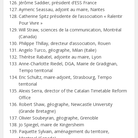
Jérôme Saddier, président d’ESS France
Aymeric Seassau, adjoint au maire, Nantes
Catherine Spitz présidente de l’association « Ralentir
Pour Vivre »
Will Straw, sciences de la communication, Montréal
(Canada)
Philippe Thillay, directeur d’association, Rouen
Angelo Turco, géographe, Milan (Italie)
Thérèse Rabatel, adjointe au maire, Lyon
Anne-Charlotte Riedel, DGA, Mairie de Gradignan,
Tempo territorial
Eric Schultz, maire-adjoint, Strasbourg, Tempo
territorial
Alexis Serra, director of the Catalan Timetable Reform
Office
Robert Shaw, géographe, Newcastle University
(Grande Bretagne)
Olivier Soubeyran, géographe, Grenoble
Jo Spiegel, maire de Kingersheim
Paquette Sylvain, aménagement du territoire,