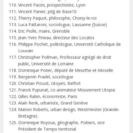
Vincent Pacini, prospectiviste, Lyon
Vincent Panier, pdg de Base10
Thierry Paquot, philosophe, Choisy-le-roi
Luca Pattaroni, sociologue, Lausanne (Suisse)
Eric Piolle, maire, Grenoble
Jean-Yves Pineau. directeur des Localos
Philippe Pochet, politologue, Université Catholique de
Louvain
Christopher Pollman,
Professeur agrégé de droit
public, Université de Lorraine
Dominique Potier, député de Meurthe-et-Moselle
Benjamin Pradel, sociologue
Christian Proust, citoyen, Belfort
Franck Pupunat, co-animateur Mouvement Utopia
Gilles Rabin, économiste, Paris
Alain Renk, urbaniste, Grand Genève
Marion Roberts, urban design, Westminster (Grande-
Bretagne)
Dominique Royoux, géographe, Poitiers, vice
Président de Tempo territorial