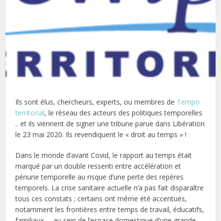
Ils sont élus, chercheurs, experts, ou membres de
Tempo
territorial
, le réseau des acteurs des politiques temporelles
.. et ils viennent de signer une tribune parue dans Libération
le 23 mai 2020. Ils revendiquent le « droit au temps » !
Dans le monde d’avant Covid, le rapport au temps était
marqué par un double ressenti entre accélération et
pénurie temporelle au risque d’une perte des repères
temporels. La crise sanitaire actuelle n’a pas fait disparaître
tous ces constats ; certains ont même été accentués,
notamment les frontières entre temps de travail, éducatifs,
familiaux, …au sein de l’espace domestique d’une grande