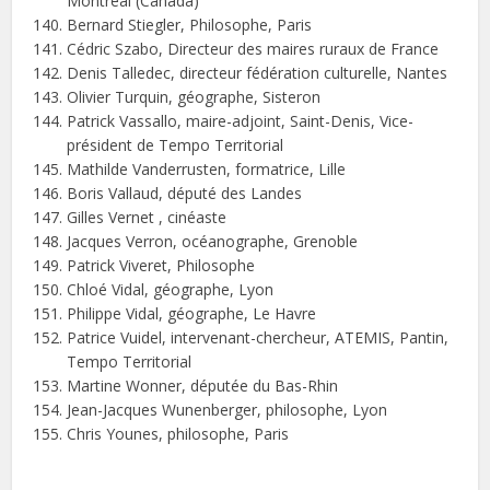
Montreal (Canada)
Bernard Stiegler, Philosophe, Paris
Cédric Szabo, Directeur des maires ruraux de France
Denis Talledec, directeur fédération culturelle, Nantes
Olivier Turquin, géographe, Sisteron
Patrick Vassallo, maire-adjoint, Saint-Denis, Vice-
président de Tempo Territorial
Mathilde Vanderrusten, formatrice, Lille
Boris Vallaud, député des Landes
Gilles Vernet , cinéaste
Jacques Verron, océanographe, Grenoble
Patrick Viveret, Philosophe
Chloé Vidal, géographe, Lyon
Philippe Vidal, géographe, Le Havre
Patrice Vuidel, intervenant-chercheur, ATEMIS, Pantin,
Tempo Territorial
Martine Wonner, députée du Bas-Rhin
Jean-Jacques Wunenberger, philosophe, Lyon
Chris Younes, philosophe, Paris