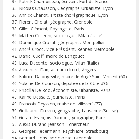
Patrick Chamoiseau, écrivain, Fort de France
Nicolas Chausson, Géographe-Urbaniste, Lyon
Annick Charlot, artiste chorégraphique, Lyon
Florent Cholat, géographe, Grenoble
Gilles Clément, Paysagiste, Paris
Matteo Colleoni, sociologue, Milan (Italie)
Dominique Crozat, géographe, Montpellier
André Crocq, Vice-Président, Rennes Métropole
Daniel Cueff, maire de Langouët
Luca Daconto, sociologue, Milan (Italie)
Alexandre Dan, acteur culturel, Angers
Fabrice Dalongeville, maire de Augé Saint Vincent (60)
Yolaine De Courson, députée de la Côte d’Or
Priscilla De Roo, économiste, urbaniste, Paris
Karine Dessale, Journaliste, Paris
François Deysson, maire de Villecerf (77)
Guillaume Drevon, géographe, Lausanne (Suisse)
Gérard-François Dumont, géographe, Paris
Alexis Durand-Jeanson – chercheur
Georges Federmann, Psychiatre, Strasbourg
Bernard Floris, sociologue, Grenoble