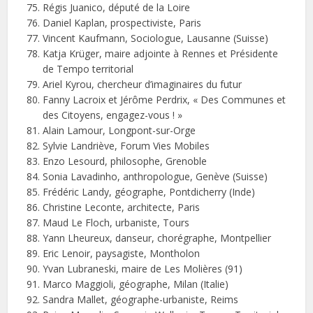
Régis Juanico, député de la Loire
Daniel Kaplan, prospectiviste, Paris
Vincent Kaufmann, Sociologue, Lausanne (Suisse)
Katja Krüger, maire adjointe à Rennes et Présidente
de Tempo territorial
Ariel Kyrou, chercheur d’imaginaires du futur
Fanny Lacroix et Jérôme Perdrix, « Des Communes et
des Citoyens, engagez-vous ! »
Alain Lamour, Longpont-sur-Orge
Sylvie Landriève, Forum Vies Mobiles
Enzo Lesourd, philosophe, Grenoble
Sonia Lavadinho, anthropologue, Genève (Suisse)
Frédéric Landy, géographe, Pontdicherry (Inde)
Christine Leconte, architecte, Paris
Maud Le Floch, urbaniste, Tours
Yann Lheureux, danseur, chorégraphe, Montpellier
Eric Lenoir, paysagiste, Montholon
Yvan Lubraneski, maire de Les Molières (91)
Marco Maggioli, géographe, Milan (Italie)
Sandra Mallet, géographe-urbaniste, Reims