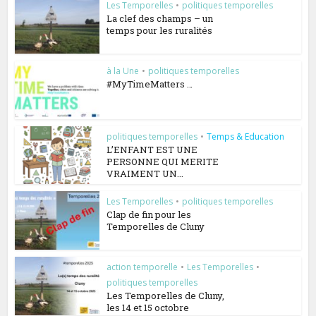
Les Temporelles
•
politiques temporelles
La clef des champs – un
temps pour les ruralités
à la Une
•
politiques temporelles
#MyTimeMatters …
politiques temporelles
•
Temps & Education
L’ENFANT EST UNE
PERSONNE QUI MERITE
VRAIMENT UN...
Les Temporelles
•
politiques temporelles
Clap de fin pour les
Temporelles de Cluny
action temporelle
•
Les Temporelles
•
politiques temporelles
Les Temporelles de Cluny,
les 14 et 15 octobre