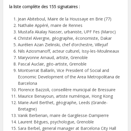
la liste complète des 155 signataires :
Jean Abiteboul, Maire de la Houssaye en Brie (77)
Nathalie Appéré, maire de Rennes
Mustafa Akalay Nasser, urbaniste, UPF Fes (Maroc)
Christel Alvergne, géographie, économiste, Dakar
Aurélien Azan Zielinski, chef d’orchestre, Villejuif
Nils Aziosmanoff, acteur culturel, Issy-les-Moulineaux
Maryvonne Arnaud, artiste, Grenoble
Pascal Auclair, géo-artiste, Grenoble
Montserrat Ballarín, Vice President of Social and
Economic Development of the Area Metropolitana de
Barcelona
Florence Bazzoli, conseillère municipal de Bressuire
Maurice Benayoun, artiste numérique, Hong Kong
Marie-Avril Berthet, géographe, Leeds (Grande-
Bretagne)
Vanik Berberian, maire de Gargilesse-Dampierre
Laurent Bègues, psychologue, Grenoble
Sara Berbel, general manager at Barcelona City Hall