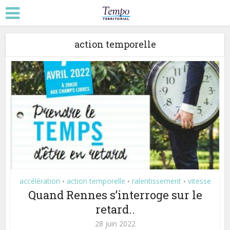
action temporelle
accélération
action temporelle
ralentissement
vitesse
•
•
•
Quand Rennes s’interroge sur le
retard..
28 juin 2022