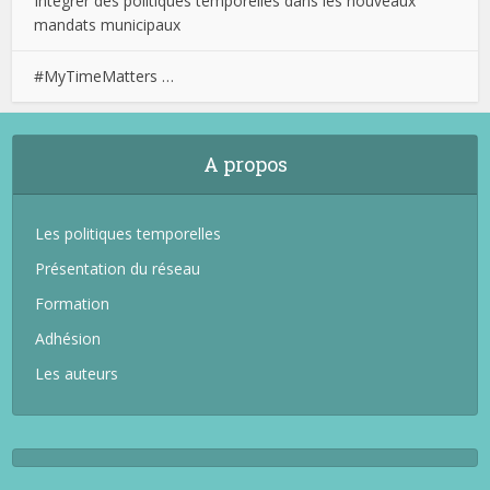
Intégrer des politiques temporelles dans les nouveaux
mandats municipaux
#MyTimeMatters …
A propos
Les politiques temporelles
Présentation du réseau
Formation
Adhésion
Les auteurs