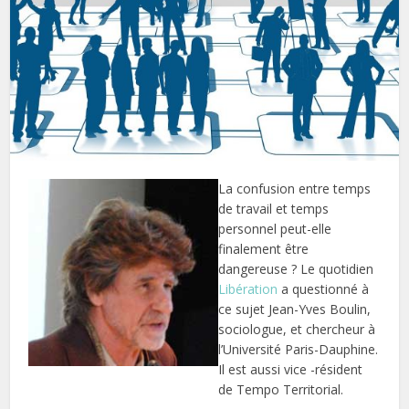
La confusion entre temps
de travail et temps
personnel peut-elle
finalement être
dangereuse ? Le quotidien
Libération
a questionné à
ce sujet Jean-Yves Boulin,
sociologue, et chercheur à
l’Université Paris-Dauphine.
Il est aussi vice -résident
de Tempo Territorial.