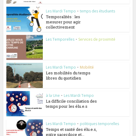
Les Mardi Tempo
•
temps des étudiants
Temporalités : les
mesurer pour agir
collectivement
Les Temporelles
•
Services de proximité
Les Mardi Tempo
•
Mobilité
Les mobilités du temps
libres du quotidien
à la Une
•
Les Mardi Tempo
La difficile conciliation des
temps pour les élu.e.s
Les Mardi Tempo
•
politiques temporelles
Temps et santé des élu.e.s,
entre sacerdoce et...