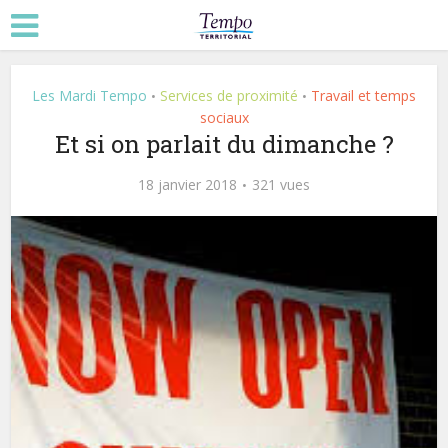
Les Mardi Tempo
Services de proximité
Travail et temps
•
•
sociaux
Et si on parlait du dimanche ?
18 janvier 2018
321 vues