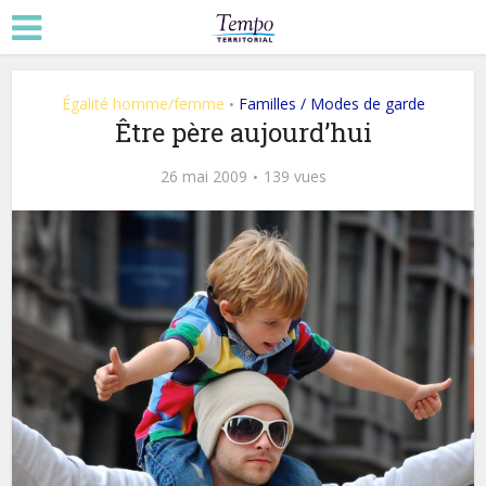
Égalité homme/femme
Familles / Modes de garde
•
Être père aujourd’hui
26 mai 2009
139 vues