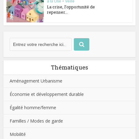
à la Une
•
Veille
La crise, l’opportunité de
repenser...
Thématiques
Aménagement Urbanisme
Économie et développement durable
Égalité homme/femme
Familles / Modes de garde
Mobilité