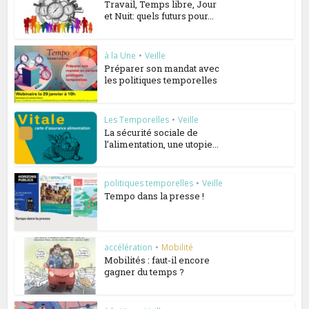
Travail, Temps libre, Jour
et Nuit: quels futurs pour...
à la Une
•
Veille
Préparer son mandat avec
les politiques temporelles
Les Temporelles
•
Veille
La sécurité sociale de
l’alimentation, une utopie...
politiques temporelles
•
Veille
Tempo dans la presse !
accélération
•
Mobilité
Mobilités : faut-il encore
gagner du temps ?