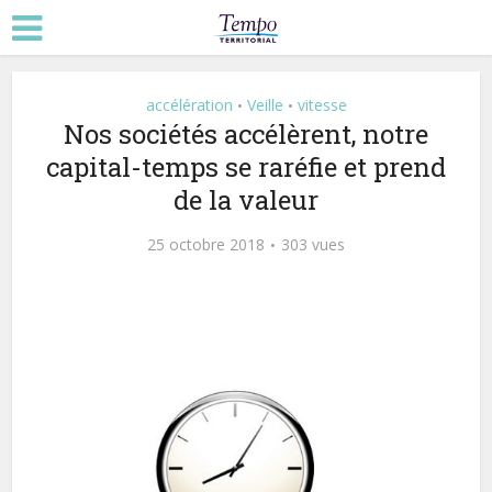
accélération
Veille
vitesse
•
•
Nos sociétés accélèrent, notre
capital-temps se raréfie et prend
de la valeur
25 octobre 2018
303 vues