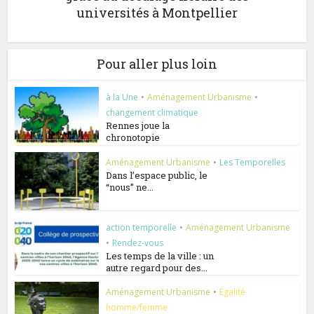
universités à Montpellier
Pour aller plus loin
à la Une
•
Aménagement Urbanisme
•
changement climatique
Rennes joue la
chronotopie
Aménagement Urbanisme
•
Les Temporelles
Dans l’espace public, le
“nous” ne...
action temporelle
•
Aménagement Urbanisme
•
Rendez-vous
Les temps de la ville : un
autre regard pour des...
Aménagement Urbanisme
•
Égalité
homme/femme