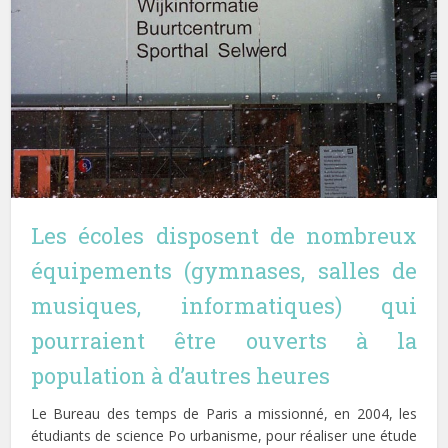
Les écoles disposent de nombreux
équipements (gymnases, salles de
musiques, informatiques) qui
pourraient être ouverts à la
population à d’autres heures
Le Bureau des temps de Paris a missionné, en 2004, les
étudiants de science Po urbanisme, pour réaliser une étude