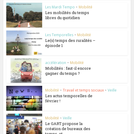
Les Mardi Tempo
•
Mobilité
Les mobilités du temps
libres du quotidien
Les Temporelles
•
Mobilité
Le(s) temps des ruralités –
épisode 1
accélération
•
Mobilité
Mobilités : faut-il encore
gagner du temps ?
Mobilité
•
Travail et temps sociaux
•
Veille
Les actus temporelles de
février !
Mobilité
•
Veille
Le GART propose la
création de bureaux des
temps, et...