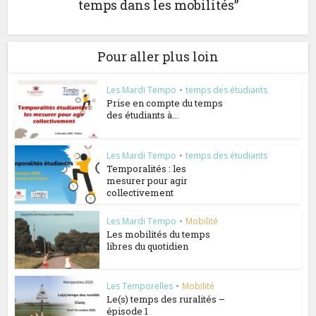
temps dans les mobilités”
Pour aller plus loin
Les Mardi Tempo
•
temps des étudiants
Prise en compte du temps
des étudiants à...
Les Mardi Tempo
•
temps des étudiants
Temporalités : les
mesurer pour agir
collectivement
Les Mardi Tempo
•
Mobilité
Les mobilités du temps
libres du quotidien
Les Temporelles
•
Mobilité
Le(s) temps des ruralités –
épisode 1