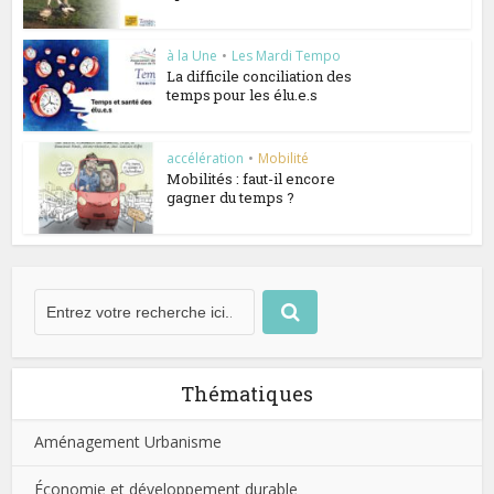
à la Une
•
Les Mardi Tempo
La difficile conciliation des
temps pour les élu.e.s
accélération
•
Mobilité
Mobilités : faut-il encore
gagner du temps ?
Thématiques
Aménagement Urbanisme
Économie et développement durable