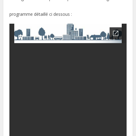
programme détaillé ci dessous :