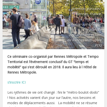
Jeremias gonzalez.
Rennes, France.
Reportage
photographique sur
le plan de
deplacement urbain
de Rennes Metropole
PDU
Ce séminaire co-organisé par Rennes Métropole et Tempo
Territorial est l’événement conclusif du GT “temps et
mobilité” qui s’est déroulé en 2018. Il aura lieu à l Hôtel de
Rennes Métropole.
s’inscrire ICI
Les rythmes de vie ont changé : fini le “métro-boulot-dodo”
! Nos activités varient d’un jour sur l’autre, nos besoins et
modes de déplacements aussi. La mobilité ne se résume