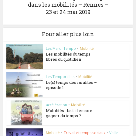
dans les mobilités – Rennes –
23 et 24 mai 2019
Pour aller plus loin
Les Mardi Tempo
•
Mobilité
Les mobilités du temps
libres du quotidien
Les Temporelles
•
Mobilité
Le(s) temps des ruralités –
épisode 1
accélération
•
Mobilité
Mobilités : faut-il encore
gagner du temps ?
Mobilité
•
Travail et temps sociaux
•
Veille