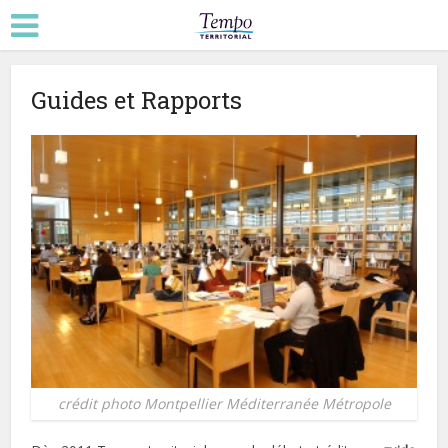
Guides et Rapports
crédit photo Montpellier Méditerranée Métropole