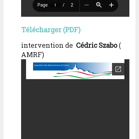
Télécharger (PDF)
intervention de
Cédric Szabo
(
AMRF)