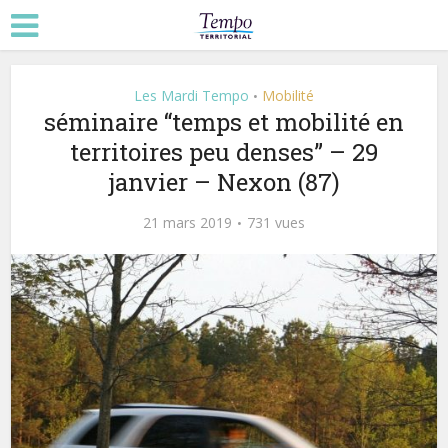
Les Mardi Tempo
Mobilité
•
séminaire “temps et mobilité en
territoires peu denses” – 29
janvier – Nexon (87)
21 mars 2019
731 vues