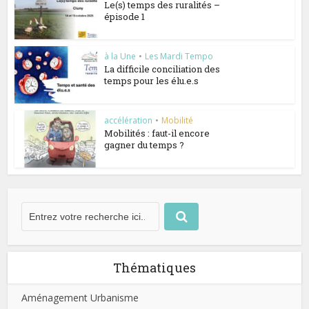
Le(s) temps des ruralités –
épisode 1
à la Une
•
Les Mardi Tempo
La difficile conciliation des
temps pour les élu.e.s
accélération
•
Mobilité
Mobilités : faut-il encore
gagner du temps ?
Thématiques
Aménagement Urbanisme