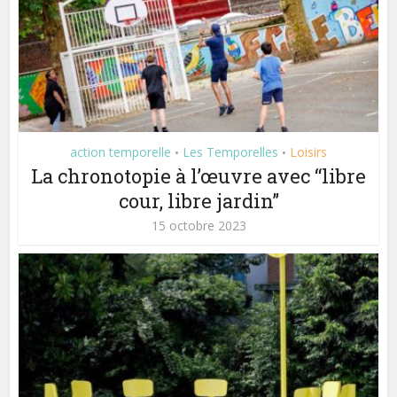
action temporelle
Les Temporelles
Loisirs
•
•
La chronotopie à l’œuvre avec “libre
cour, libre jardin”
15 octobre 2023