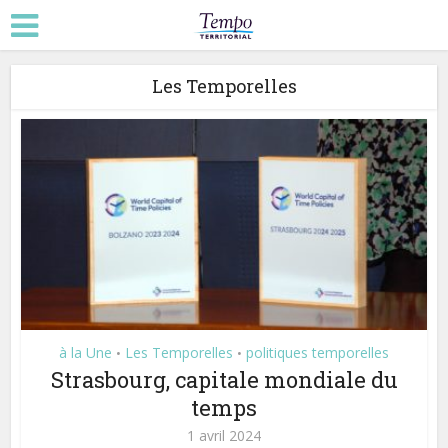
Les Temporelles
à la Une
Les Temporelles
politiques temporelles
•
•
Strasbourg, capitale mondiale du
temps
1 avril 2024