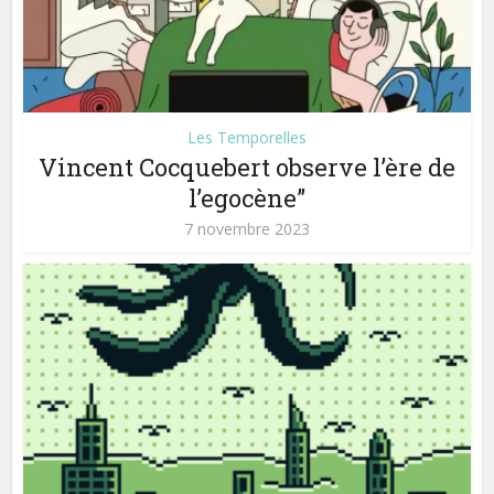
Les Temporelles
Vincent Cocquebert observe l’ère de
l’egocène”
7 novembre 2023