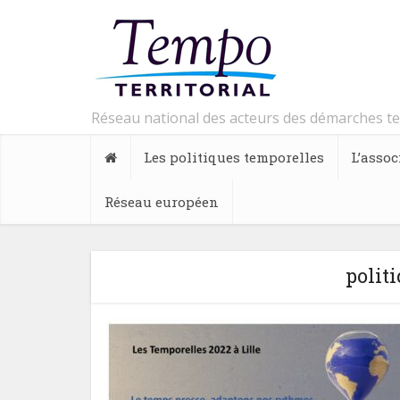
Réseau national des acteurs des démarches t
Les politiques temporelles
L’assoc
Réseau européen
polit