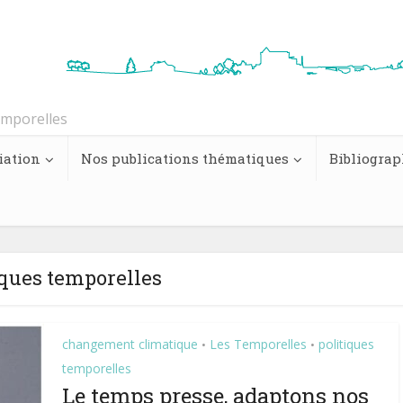
emporelles
iation
Nos publications thématiques
Bibliograp
iques temporelles
changement climatique
Les Temporelles
politiques
•
•
temporelles
Le temps presse, adaptons nos