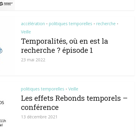
accélération
politiques temporelles
recherche
•
•
•
Veille
Temporalités, où en est la
recherche ? épisode 1
23 mai 2022
politiques temporelles
Veille
•
Les effets Rebonds temporels –
conférence
13 décembre 2021