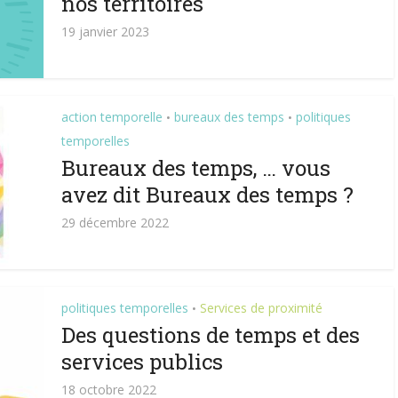
nos territoires
19 janvier 2023
action temporelle
bureaux des temps
politiques
•
•
temporelles
Bureaux des temps, … vous
avez dit Bureaux des temps ?
29 décembre 2022
politiques temporelles
Services de proximité
•
Des questions de temps et des
services publics
18 octobre 2022