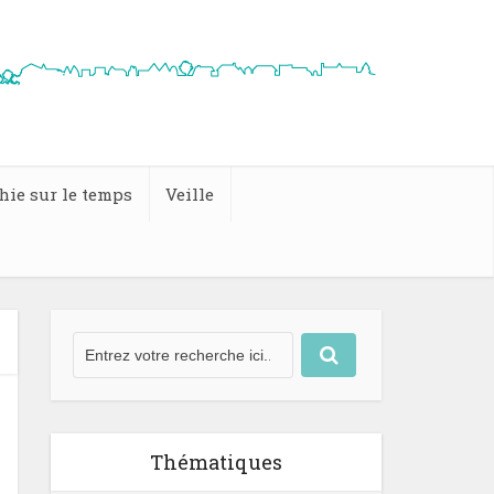
hie sur le temps
Veille
Thématiques