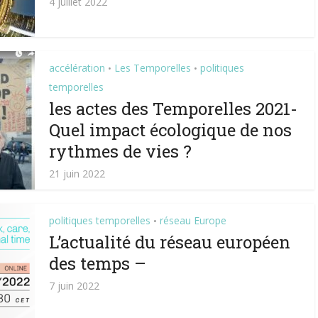
4 juillet 2022
accélération
Les Temporelles
politiques
•
•
temporelles
les actes des Temporelles 2021-
Quel impact écologique de nos
rythmes de vies ?
21 juin 2022
politiques temporelles
réseau Europe
•
L’actualité du réseau européen
des temps –
7 juin 2022