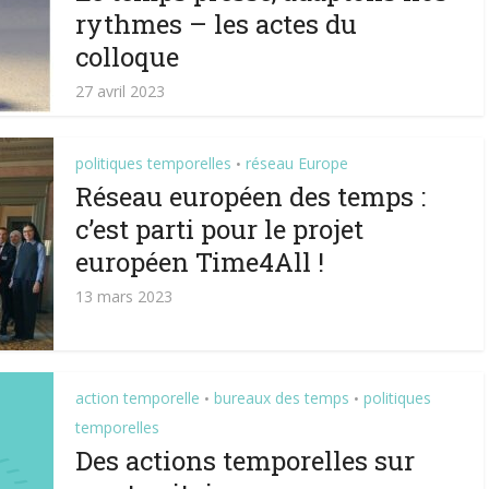
rythmes – les actes du
colloque
27 avril 2023
politiques temporelles
réseau Europe
•
Réseau européen des temps :
c’est parti pour le projet
européen Time4All !
13 mars 2023
action temporelle
bureaux des temps
politiques
•
•
temporelles
Des actions temporelles sur