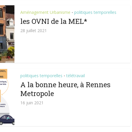
Aménagement Urbanisme
politiques temporelles
•
les OVNI de la MEL*
28 juillet 2021
politiques temporelles
télétravail
•
A la bonne heure, à Rennes
Metropole
16 juin 2021